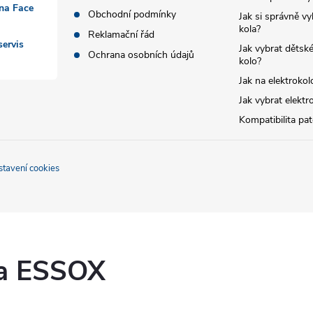
 na Face
Obchodní podmínky
Jak si správně vy
kola?
Reklamační řád
ervis
Jak vybrat dětské
Ochrana osobních údajů
kolo?
Jak na elektrokol
Jak vybrat elektr
Kompatibilita pa
stavení cookies
ka ESSOX