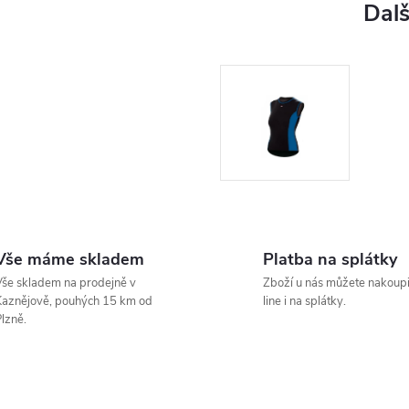
Vše máme skladem
Platba na splátky
še skladem na prodejně v
Zboží u nás můžete nakoupi
aznějově, pouhých 15 km od
line i na splátky.
lzně.