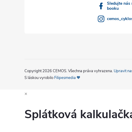
Sledujte nás
booku
cemos_cyklos
Copyright 2026
CEMOS
. Všechna práva vyhrazena.
Upravit na
S láskou vyrobilo
Filipesmedia 🧡
×
Splátková kalkulač