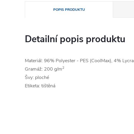
POPIS PRODUKTU
Detailní popis produktu
Materiál: 96% Polyester - PES (CoolMax), 4% Lycra
2
Gramáž: 200 g/m
Švy: ploché
Etiketa: tištěná