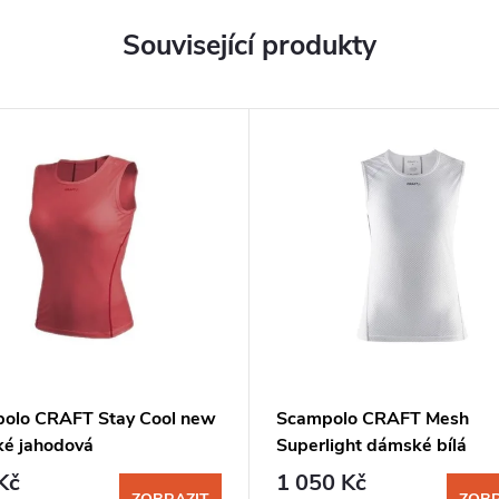
Související produkty
olo CRAFT Stay Cool new
Scampolo CRAFT Mesh
é jahodová
Superlight dámské bílá
Kč
1 050 Kč