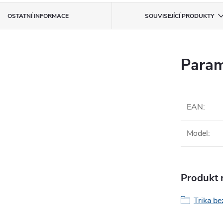
OSTATNÍ INFORMACE
SOUVISEJÍCÍ PRODUKTY
Param
EAN
:
Model
:
Produkt n
Trika be