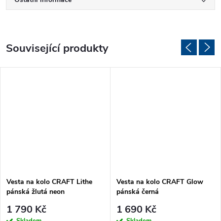
Související produkty
Vesta na kolo CRAFT Lithe
Vesta na kolo CRAFT Glow
pánská žlutá neon
pánská černá
1 790 Kč
1 690 Kč
Skladem
Skladem