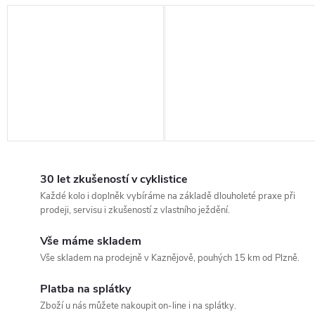
30 let zkušeností v cyklistice
Každé kolo i doplněk vybíráme na základě dlouholeté praxe při
prodeji, servisu i zkušeností z vlastního ježdění.
Vše máme skladem
Vše skladem na prodejně v Kaznějově, pouhých 15 km od Plzně.
Platba na splátky
Zboží u nás můžete nakoupit on-line i na splátky.