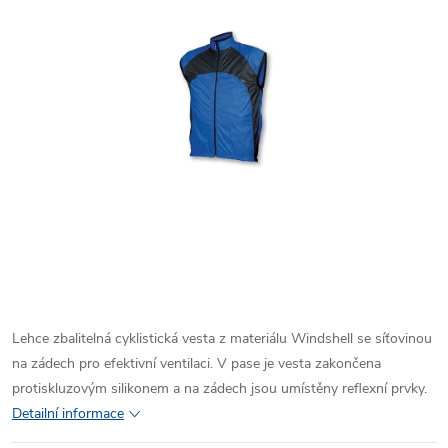
Lehce zbalitelná cyklistická vesta z materiálu Windshell se síťovinou
na zádech pro efektivní ventilaci. V pase je vesta zakončena
protiskluzovým silikonem a na zádech jsou umístěny reflexní prvky.
Detailní informace