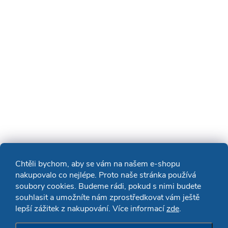
Chtěli bychom, aby se vám na našem e-shopu
nakupovalo co nejlépe. Proto naše stránka používá
soubory cookies. Budeme rádi, pokud s nimi budete
souhlasit a umožníte nám zprostředkovat vám ještě
lepší zážitek z nakupování. Více informací
zde
.