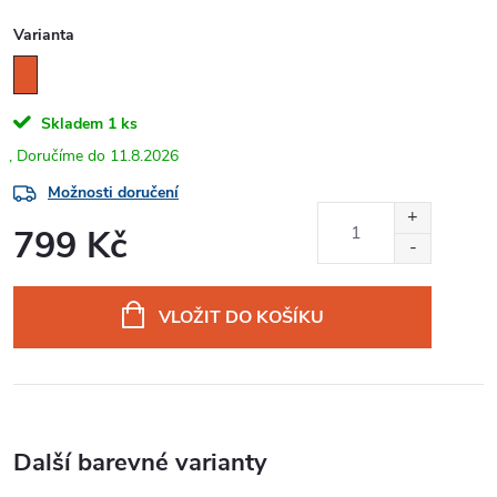
Varianta
Skladem
1 ks
11.8.2026
Možnosti doručení
799 Kč
Měrná
cena:
VLOŽIT DO KOŠÍKU