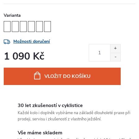
Varianta
Možnosti doručení
1 090 Kč
Měrná
cena:
VLOŽIT DO KOŠÍKU
30 let zkušeností v cyklistice
Každé kolo i doplněk vybíráme na základě dlouholeté praxe při
prodeji, servisu i zkušeností z vlastního ježdění.
Vše máme skladem