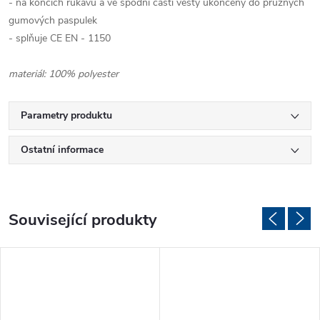
- na koncích rukávů a ve spodní části vesty ukončený do pružných
gumových paspulek
- splňuje CE EN - 1150
materiál: 100% polyester
Parametry produktu
Ostatní informace
Související produkty