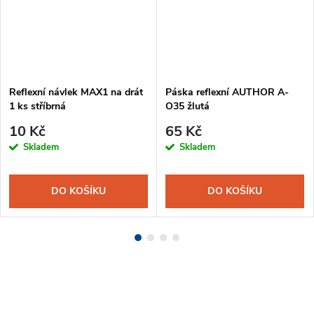
Reflexní návlek MAX1 na drát
Páska reflexní AUTHOR A-
1 ks stříbrná
O35 žlutá
10 Kč
65 Kč
Skladem
Skladem
DO KOŠÍKU
DO KOŠÍKU