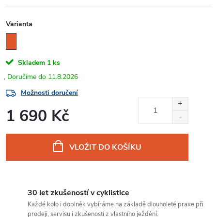
Varianta
Skladem
1 ks
11.8.2026
Možnosti doručení
1 690 Kč
Měrná
cena:
VLOŽIT DO KOŠÍKU
30 let zkušeností v cyklistice
Každé kolo i doplněk vybíráme na základě dlouholeté praxe při
prodeji, servisu i zkušeností z vlastního ježdění.