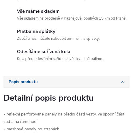
Vše máme skladem
Vše skladem na prodejně v Kaznějově, pouhých 15 km od Plzně.
Platba na splátky
Zboží u nás můžete nakoupit on-line i na splátky.
Odesíláme seřízená kola
Kola před odesláním seřídíme, vše kvalitně balíme.
Popis produktu
Detailní popis produktu
- reflexní perforované panely na přední části vesty, ve spodní části
zad a na ramenou
- meshové panely po stranách