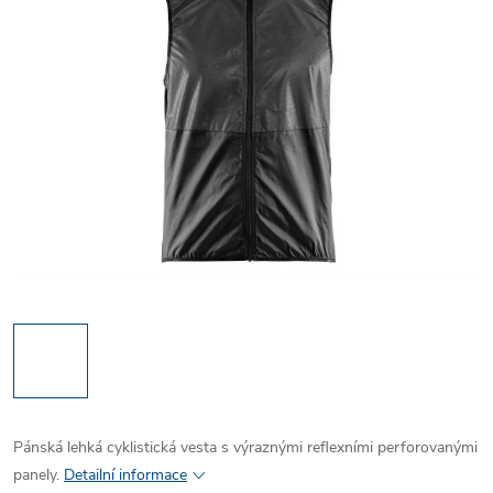
Pánská lehká cyklistická vesta s výraznými reflexními perforovanými
panely.
Detailní informace