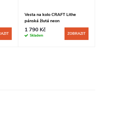
Vesta na kolo CRAFT Lithe
pánská žlutá neon
1 790 Kč
AZIT
ZOBRAZIT
Skladem