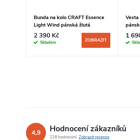
Bunda na kolo CRAFT Essence
Vesta
Light Wind pánská žlutá
pánsk
2 390 Kč
1 69
ZOBRAZIT
Skladem
Skl
Hodnocení zákazníků
4,9
228 hodnocení
Zobrazit recenze