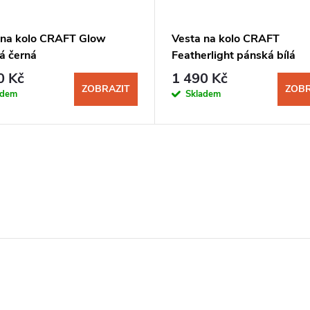
 na kolo CRAFT Glow
Vesta na kolo CRAFT
á černá
Featherlight pánská bílá
0 Kč
1 490 Kč
ZOBRAZIT
ZOBR
adem
Skladem