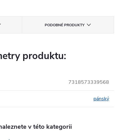
PODOBNÉ PRODUKTY
etry produktu:
7318573339568
pánský
aleznete v této kategorii