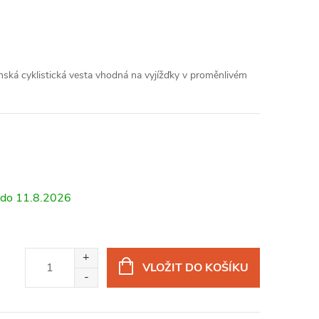
ánská cyklistická vesta vhodná na vyjížďky v proměnlivém
11.8.2026
VLOŽIT DO KOŠÍKU