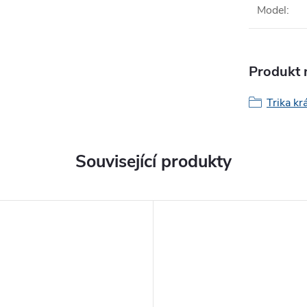
Model
:
Produkt n
Trika kr
Související produkty