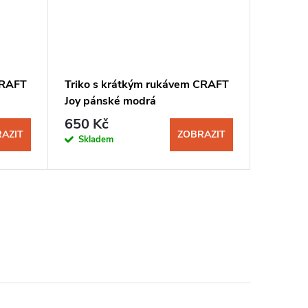
CRAFT
Triko s krátkým rukávem CRAFT
Joy pánské modrá
650 Kč
AZIT
ZOBRAZIT
Skladem