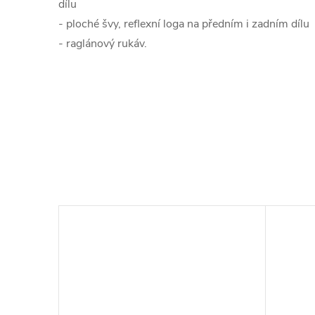
dílu
- ploché švy, reflexní loga na předním i zadním dílu
- raglánový rukáv.