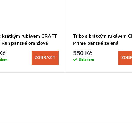
 s krátkým rukávem CRAFT
Triko s krátkým rukávem 
e Run pánské oranžová
Prime pánské zelená
Kč
550 Kč
ZOBRAZIT
ZOBR
adem
Skladem