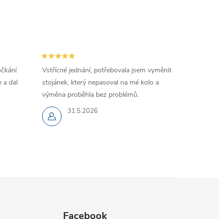
očkání
Vstřícné jednání, potřebovala jsem vyměnit
 a dal
stojánek, který nepasoval na mé kolo a
výměna proběhla bez problémů.
31.5.2026
Facebook