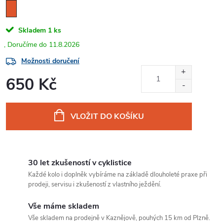
Skladem
1 ks
11.8.2026
Možnosti doručení
650 Kč
Měrná
cena:
VLOŽIT DO KOŠÍKU
30 let zkušeností v cyklistice
Každé kolo i doplněk vybíráme na základě dlouholeté praxe při
prodeji, servisu i zkušeností z vlastního ježdění.
Vše máme skladem
Vše skladem na prodejně v Kaznějově, pouhých 15 km od Plzně.