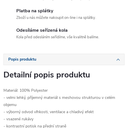
Platba na splátky
Zboží u nás můžete nakoupit on-line i na splátky.
Odesíláme seřízená kola
Kola před odesláním seřídíme, vše kvalitně balíme.
Popis produktu
Detailní popis produktu
Materiál: 100% Polyester
- velmi lehký, příjemný materiál s meshovou strukturou v celém
objemu
- výborný odvod vlhkosti, ventilace a chladivý efekt
- vsazené rukávy
- kontrastní potisk na přední straně