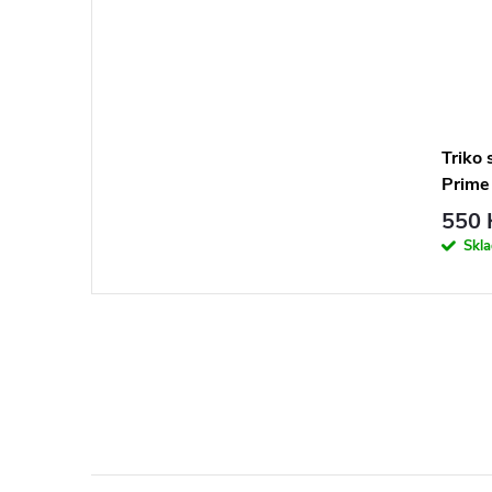
Triko
Prime
550 
Skl