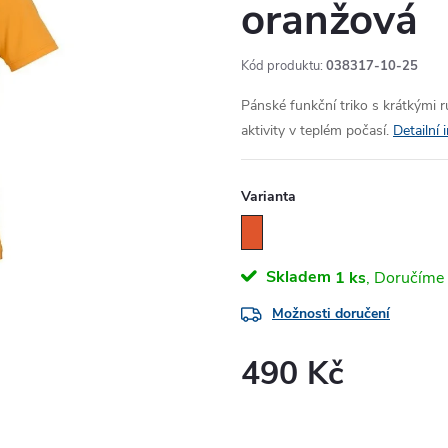
oranžová
Kód produktu:
038317-10-25
Pánské funkční triko s krátkými 
aktivity v teplém počasí.
Detailní
Varianta
Skladem
1 ks
Možnosti doručení
490 Kč
Měrná
cena: