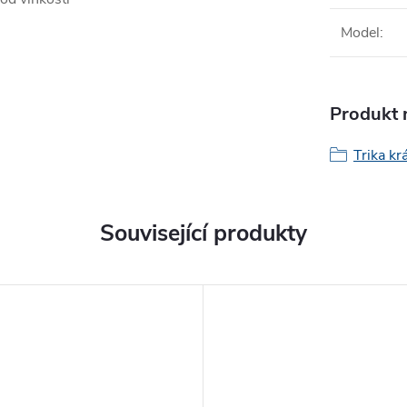
Model
:
Produkt n
Trika kr
Související produkty