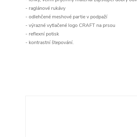
- raglánové rukávy
- odlehčené meshové partie v podpaží
- výrazné vytlačené logo CRAFT na prsou
- reflexní potisk
- kontrastní štepování.