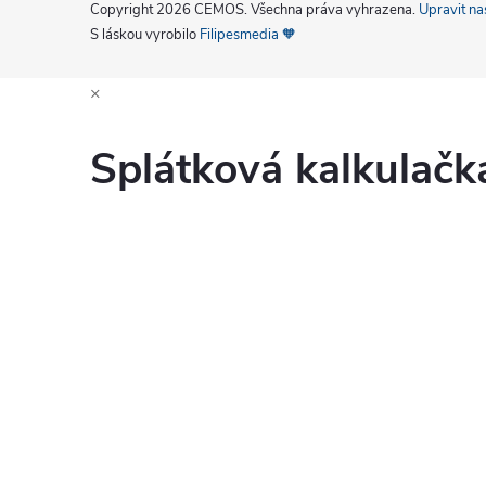
Copyright 2026
CEMOS
. Všechna práva vyhrazena.
Upravit na
S láskou vyrobilo
Filipesmedia 🧡
×
Splátková kalkulač