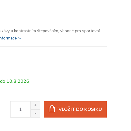
rukávy a kontrastním štepováním, vhodné pro sportovní
 informace
10.8.2026
VLOŽIT DO KOŠÍKU