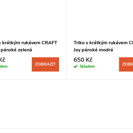
 s krátkým rukávem CRAFT
Triko s krátkým rukávem 
 pánské zelená
Joy pánské modrá
Kč
650 Kč
ZOBRAZIT
ZOBR
adem
Skladem