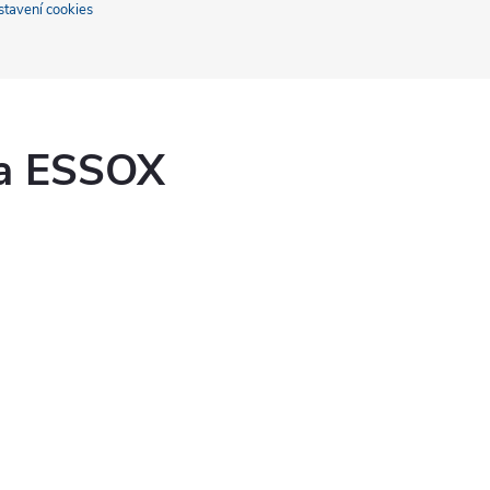
stavení cookies
ka ESSOX