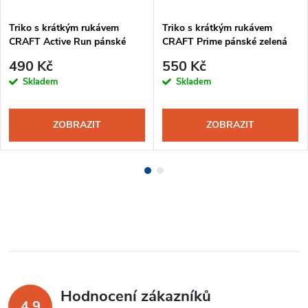
Triko s krátkým rukávem
Triko s krátkým rukávem
CRAFT Active Run pánské
CRAFT Prime pánské zelená
oranžová
490 Kč
550 Kč
Skladem
Skladem
ZOBRAZIT
ZOBRAZIT
Hodnocení zákazníků
4,9