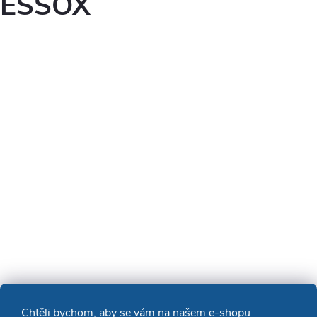
ESSOX
Chtěli bychom, aby se vám na našem e-shopu