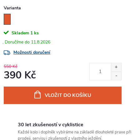
Varianta
Skladem
1 ks
11.8.2026
Možnosti doručení
550 Kč
390 Kč
Měrná
cena:
VLOŽIT DO KOŠÍKU
30 let zkušeností v cyklistice
Každé kolo i doplněk vybíráme na základě dlouholeté praxe při
prodeji, servisu i zkušeností z vlastního ježdění.