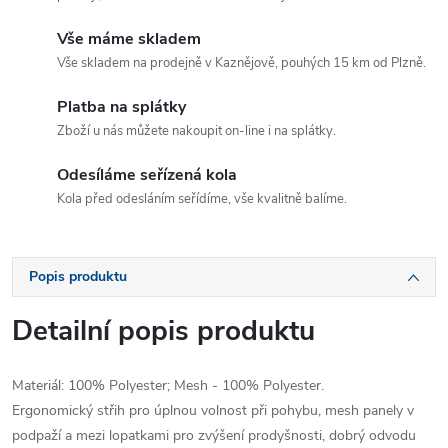
Vše máme skladem
Vše skladem na prodejně v Kaznějově, pouhých 15 km od Plzně.
Platba na splátky
Zboží u nás můžete nakoupit on-line i na splátky.
Odesíláme seřízená kola
Kola před odesláním seřídíme, vše kvalitně balíme.
Popis produktu
Detailní popis produktu
Materiál: 100% Polyester; Mesh - 100% Polyester.
Ergonomický střih pro úplnou volnost při pohybu, mesh panely v
podpaží a mezi lopatkami pro zvýšení prodyšnosti, dobrý odvodu