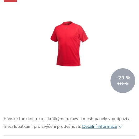
–29 %
550 Kč
Pánské funkční triko s krátkými rukávy a mesh panely v podpaží a
mezi lopatkami pro zvýšení prodyšnosti.
Detailní informace