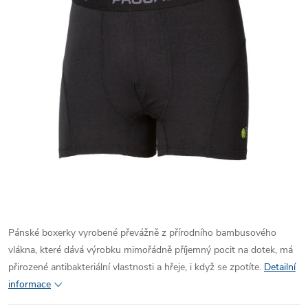
Pánské boxerky vyrobené převážně z přírodního bambusového
vlákna, které dává výrobku mimořádně příjemný pocit na dotek, má
přirozené antibakteriální vlastnosti a hřeje, i když se zpotíte.
Detailní
informace