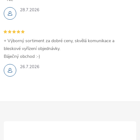
28.7.2026
+ Výborný sortiment za dobré ceny, skvělá komunikace a
bleskové vyřízení objednávky.
Báječný obchod :-)
26.7.2026
Z
á