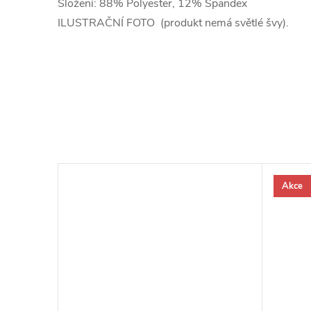
Složení: 88% Polyester, 12% Spandex
ILUSTRAČNÍ FOTO (produkt nemá světlé švy).
Akce