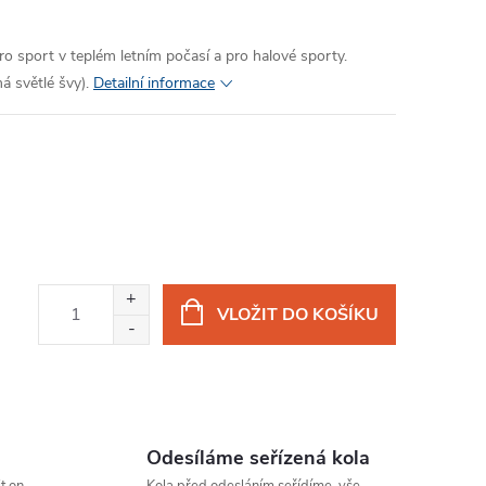
o sport v teplém letním počasí a pro halové sporty.
světlé švy).
Detailní informace
VLOŽIT DO KOŠÍKU
Odesíláme seřízená kola