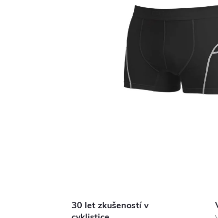
30 let zkušeností v
cyklistice