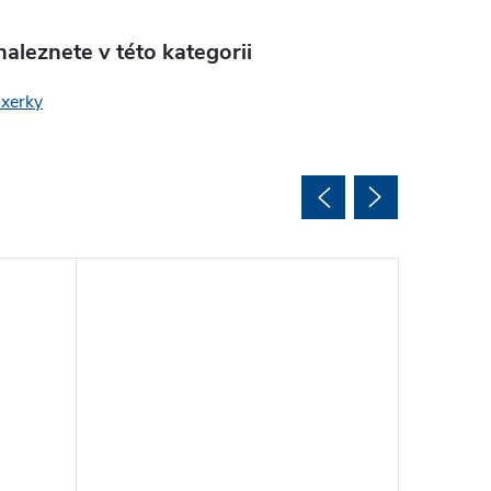
aleznete v této kategorii
oxerky