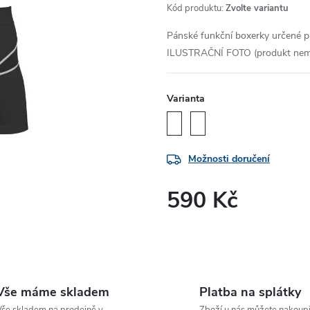
Kód produktu:
Zvolte variantu
Pánské funkční boxerky určené pr
ILUSTRAČNÍ FOTO (produkt nemá 
Varianta
Možnosti doručení
590 Kč
Měrná
cena:
Vše máme skladem
Platba na splátky