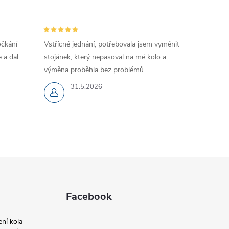
očkání
Vstřícné jednání, potřebovala jsem vyměnit
 a dal
stojánek, který nepasoval na mé kolo a
výměna proběhla bez problémů.
31.5.2026
Facebook
ní kola