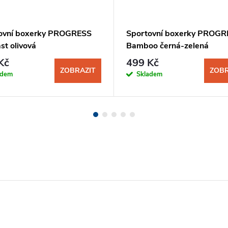
ovní boxerky PROGRESS
Sportovní boxerky PROGR
st olivová
Bamboo černá-zelená
Kč
499 Kč
ZOBRAZIT
ZOBR
adem
Skladem