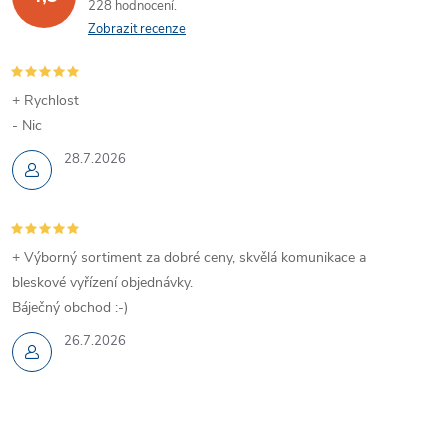
228 hodnocení
Zobrazit recenze
+ Rychlost
- Nic
28.7.2026
+ Výborný sortiment za dobré ceny, skvělá komunikace a
bleskové vyřízení objednávky.
Báječný obchod :-)
26.7.2026