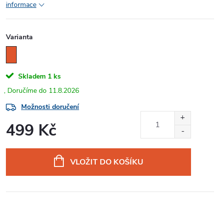
informace
Varianta
Skladem
1 ks
11.8.2026
Možnosti doručení
499 Kč
Měrná
cena:
VLOŽIT DO KOŠÍKU