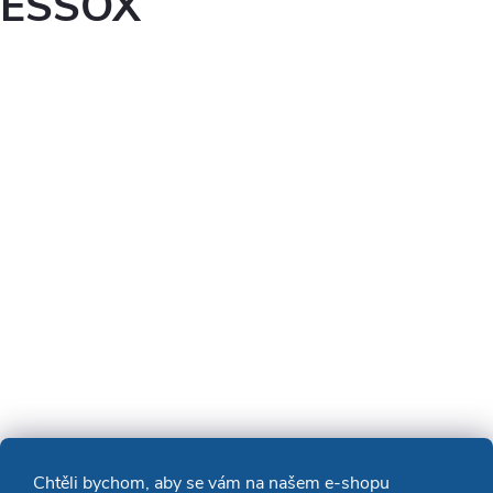
ESSOX
Chtěli bychom, aby se vám na našem e-shopu