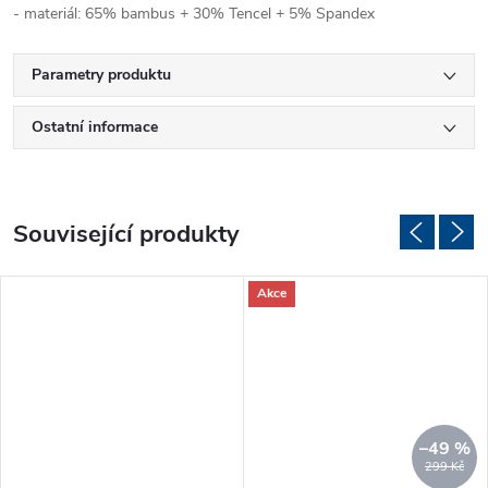
- materiál: 65% bambus + 30% Tencel + 5% Spandex
Parametry produktu
Ostatní informace
Související produkty
Akce
–49 %
299 Kč