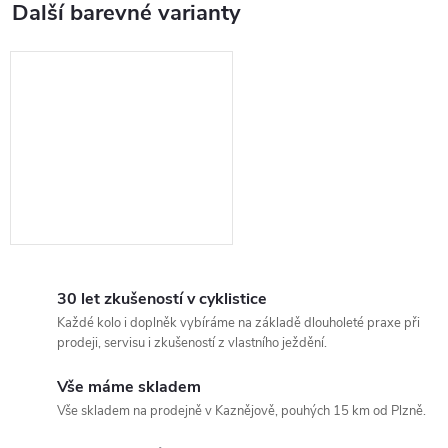
30 let zkušeností v cyklistice
Každé kolo i doplněk vybíráme na základě dlouholeté praxe při
prodeji, servisu i zkušeností z vlastního ježdění.
Vše máme skladem
Vše skladem na prodejně v Kaznějově, pouhých 15 km od Plzně.