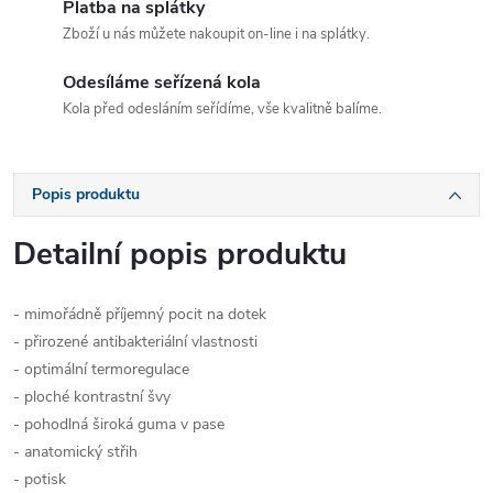
Platba na splátky
Zboží u nás můžete nakoupit on-line i na splátky.
Odesíláme seřízená kola
Kola před odesláním seřídíme, vše kvalitně balíme.
Popis produktu
Detailní popis produktu
- mimořádně příjemný pocit na dotek
- přirozené antibakteriální vlastnosti
- optimální termoregulace
- ploché kontrastní švy
- pohodlná široká guma v pase
- anatomický střih
- potisk