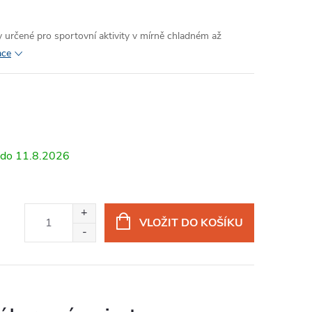
 určené pro sportovní aktivity v mírně chladném až
ace
11.8.2026
VLOŽIT DO KOŠÍKU