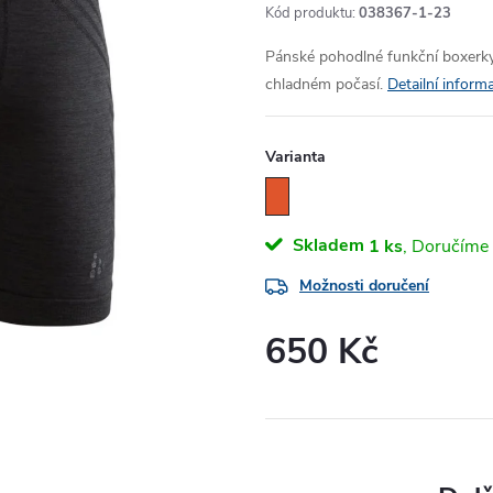
Kód produktu:
038367-1-23
Pánské pohodlné funkční boxerky
chladném počasí.
Detailní inform
Varianta
Skladem
1 ks
Možnosti doručení
650 Kč
Měrná
cena: