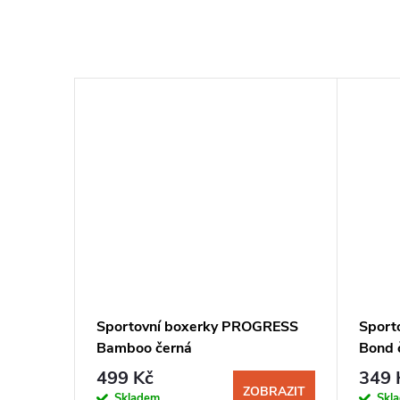
Sportovní boxerky PROGRESS
Sport
Bamboo černá
Bond 
499 Kč
349 
ZOBRAZIT
Skladem
Skl