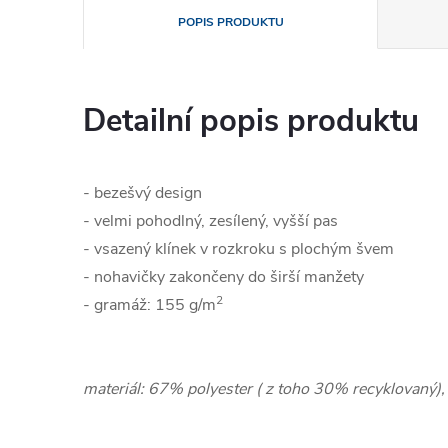
POPIS PRODUKTU
Detailní popis produktu
- bezešvý design
- velmi pohodlný, zesílený, vyšší pas
- vsazený klínek v rozkroku s plochým švem
- nohavičky zakončeny do širší manžety
2
- gramáž: 155 g/m
materiál: 67% polyester ( z toho 30% recyklovaný