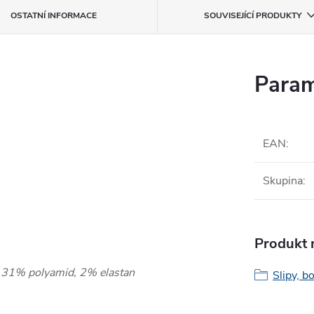
OSTATNÍ INFORMACE
SOUVISEJÍCÍ PRODUKTY
Param
EAN
:
Skupina
:
Produkt n
), 31% polyamid, 2% elastan
Slipy, b