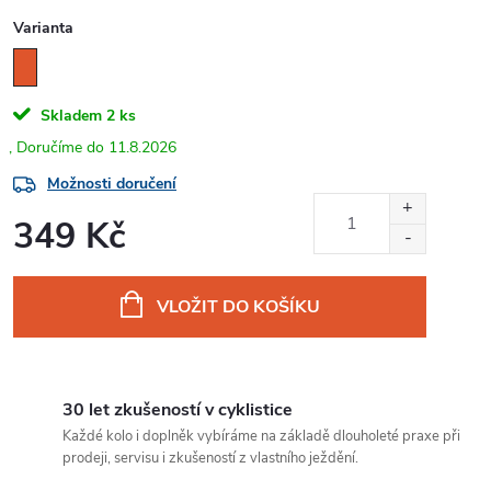
Varianta
Skladem
2 ks
11.8.2026
Možnosti doručení
349 Kč
Měrná
cena:
VLOŽIT DO KOŠÍKU
30 let zkušeností v cyklistice
Každé kolo i doplněk vybíráme na základě dlouholeté praxe při
prodeji, servisu i zkušeností z vlastního ježdění.