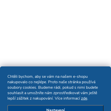
Chtěli bychom, aby se vám na našem e-shopu
nakupovalo co nejlépe. Proto naše stránka používá
soubory cookies. Budeme rádi, pokud s nimi budete
souhlasit a umožníte nám zprostředkovat vám ještě
lepší zážitek z nakupování. Více informací
zde
.
Nastavení