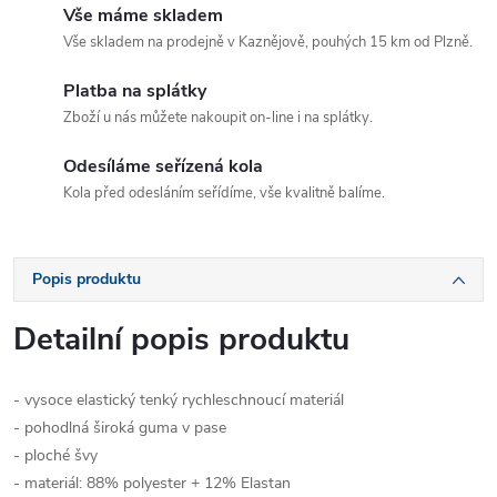
Vše máme skladem
Vše skladem na prodejně v Kaznějově, pouhých 15 km od Plzně.
Platba na splátky
Zboží u nás můžete nakoupit on-line i na splátky.
Odesíláme seřízená kola
Kola před odesláním seřídíme, vše kvalitně balíme.
Popis produktu
Detailní popis produktu
- vysoce elastický tenký rychleschnoucí materiál
- pohodlná široká guma v pase
- ploché švy
- materiál: 88% polyester + 12% Elastan