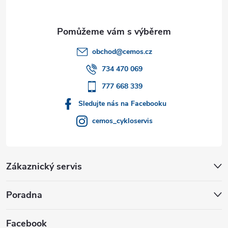
a
t
obchod
@
cemos.cz
í
734 470 069
777 668 339
Sledujte nás na Facebooku
cemos_cykloservis
Zákaznický servis
Poradna
Facebook