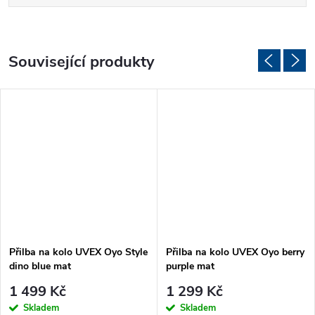
Související produkty
Přilba na kolo UVEX Oyo Style
Přilba na kolo UVEX Oyo berry
dino blue mat
purple mat
1 499 Kč
1 299 Kč
Skladem
Skladem