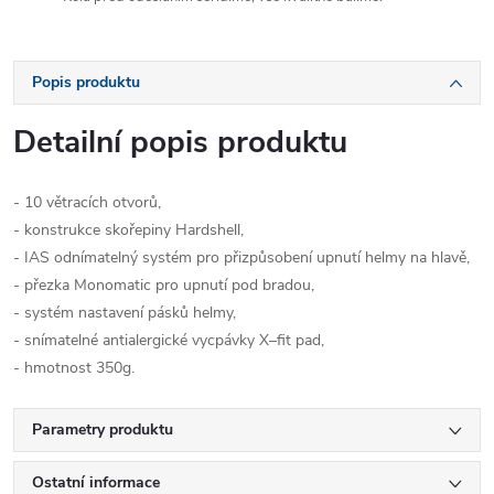
Popis produktu
Detailní popis produktu
- 10 větracích otvorů,
- konstrukce skořepiny Hardshell,
- IAS odnímatelný systém pro přizpůsobení upnutí helmy na hlavě,
- přezka Monomatic pro upnutí pod bradou,
- systém nastavení pásků helmy,
- snímatelné antialergické vycpávky X–fit pad,
- hmotnost 350g.
Parametry produktu
Ostatní informace