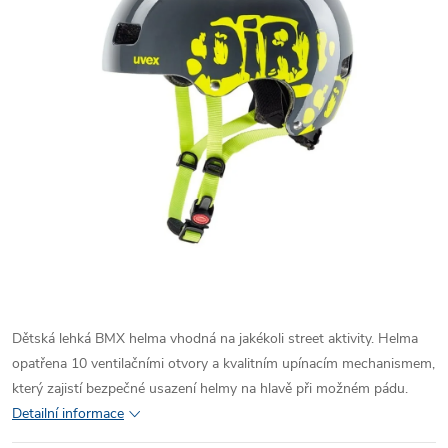
Dětská lehká BMX helma vhodná na jakékoli street aktivity. Helma
opatřena 10 ventilačními otvory a kvalitním upínacím mechanismem,
který zajistí bezpečné usazení helmy na hlavě při možném pádu.
Detailní informace