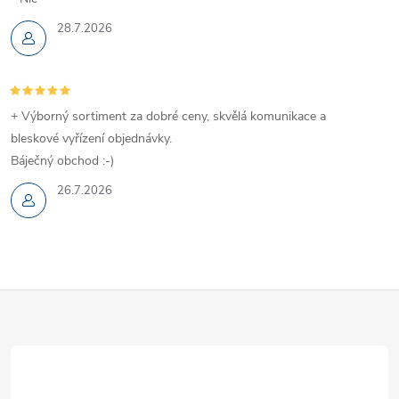
28.7.2026
+ Výborný sortiment za dobré ceny, skvělá komunikace a
bleskové vyřízení objednávky.
Báječný obchod :-)
26.7.2026
Z
á