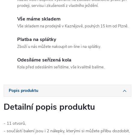
prodeji, servisu i zkušeností z vlastního ježdění.
Vše máme skladem
Vše skladem na prodejně v Kaznějově, pouhých 15 km od Plzně.
Platba na splátky
Zboží u nás můžete nakoupit on-line i na splátky.
Odesíláme seřízená kola
Kola před odesláním seřídíme, vše kvalitně balíme.
Popis produktu
Detailní popis produktu
- 11 otvorů,
- součástí balení jsou i 2 nálepky, kterými si můžete přilbu dozdobit,