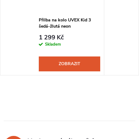
Přilba na kolo UVEX Kid 3
šedá-žlutá neon
1 299 Kč
Skladem
ZOBRAZIT