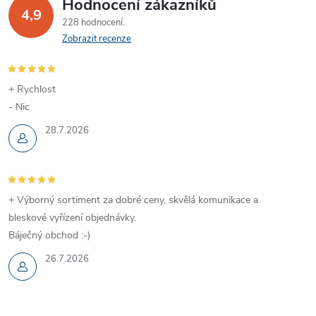
Hodnocení zákazníků
4,9
228 hodnocení
Zobrazit recenze
+ Rychlost
- Nic
28.7.2026
+ Výborný sortiment za dobré ceny, skvělá komunikace a
bleskové vyřízení objednávky.
Báječný obchod :-)
26.7.2026