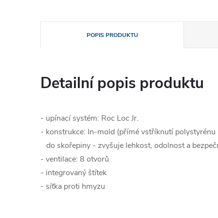
POPIS PRODUKTU
Detailní popis produktu
- upínací systém: Roc Loc Jr.
- konstrukce: In-mold (přímé vstříknutí polystyrénu
do skořepiny - zvyšuje lehkost, odolnost a bezpečn
- ventilace: 8 otvorů
- integrovaný štítek
- síťka proti hmyzu