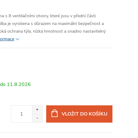
a s 8 ventilačními otvory, které jsou v přední části
řilba je vyrobena s důrazem na maximální bezpečnost a
oká ochrana týla, nízká hmotnost a snadno nastavitelný
nformace
11.8.2026
VLOŽIT DO KOŠÍKU