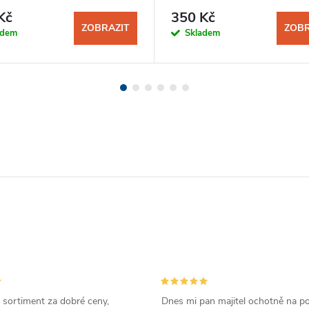
Kč
350 Kč
ZOBRAZIT
ZOBR
adem
Skladem
 sortiment za dobré ceny,
Dnes mi pan majitel ochotně na p