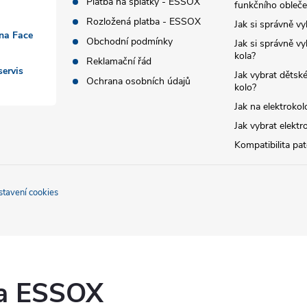
Platba na splátky - ESSOX
funkčního obleče
Rozložená platba - ESSOX
Jak si správně vy
 na Face
Obchodní podmínky
Jak si správně vy
kola?
Reklamační řád
ervis
Jak vybrat dětské
Ochrana osobních údajů
kolo?
Jak na elektrokol
Jak vybrat elektr
Kompatibilita pa
stavení cookies
ka ESSOX