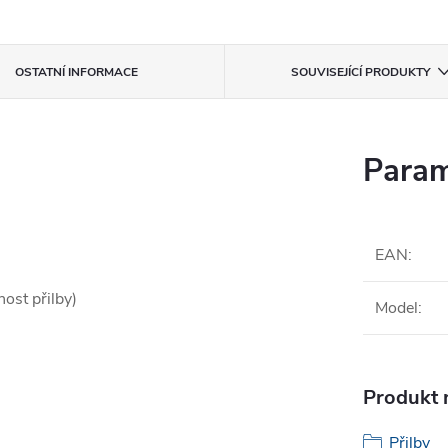
OSTATNÍ INFORMACE
SOUVISEJÍCÍ PRODUKTY
Param
EAN
:
ost přilby)
Model
:
Produkt n
Přilby