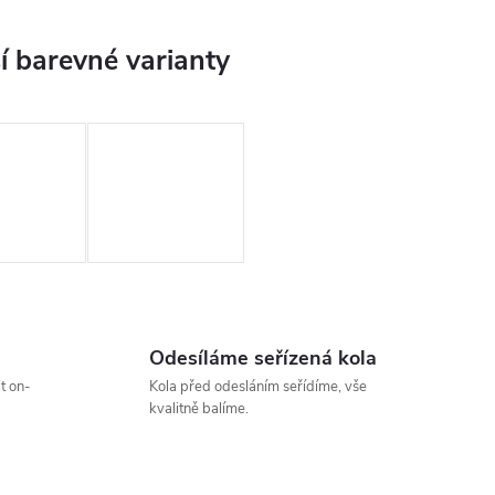
Odesíláme seřízená kola
t on-
Kola před odesláním seřídíme, vše
kvalitně balíme.