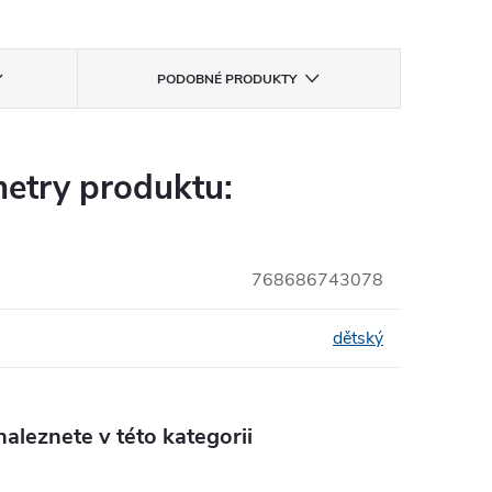
PODOBNÉ PRODUKTY
etry produktu:
768686743078
dětský
aleznete v této kategorii