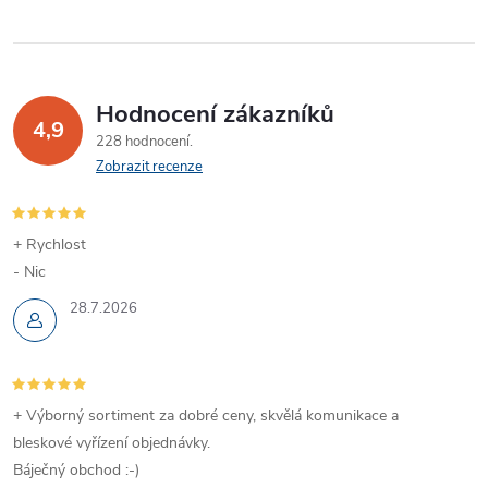
Hodnocení zákazníků
4,9
228 hodnocení
Zobrazit recenze
+ Rychlost
- Nic
28.7.2026
+ Výborný sortiment za dobré ceny, skvělá komunikace a
bleskové vyřízení objednávky.
Báječný obchod :-)