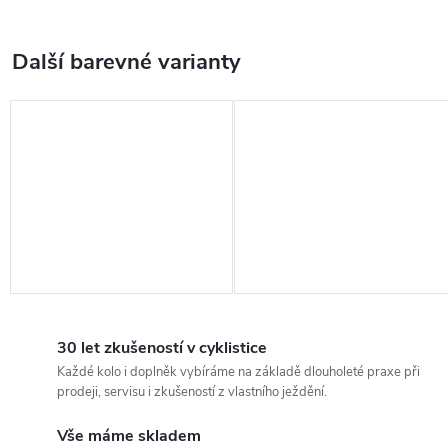
30 let zkušeností v cyklistice
Každé kolo i doplněk vybíráme na základě dlouholeté praxe při
prodeji, servisu i zkušeností z vlastního ježdění.
Vše máme skladem