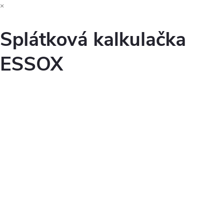
×
Splátková kalkulačka
ESSOX