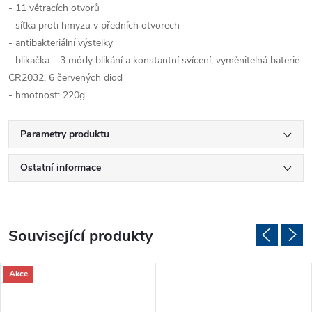
- 11 větracích otvorů
- síťka proti hmyzu v předních otvorech
- antibakteriální výstelky
- blikačka – 3 módy blikání a konstantní svícení, vyměnitelná baterie
CR2032, 6 červených diod
- hmotnost: 220g
Parametry produktu
Ostatní informace
Související produkty
Akce