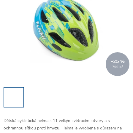
–25 %
799 Kč
Dětská cyklistická helma s 11 velkými větracími otvory a s
ochrannou síťkou proti hmyzu. Helma je vyrobena s důrazem na