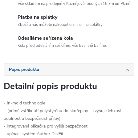
Vše skladem na prodejně v Kaznějově, pouhých 15 km od Plzně.
Platba na splátky
Zboží u nás můžete nakoupit on-line i na splátky.
Odesíláme seřízená kola
Kola před odesláním seřídíme, vše kvalitně balíme.
Popis produktu
Detailní popis produktu
- In-mold technologie
(přímé vstříknutí polystyrénu do skořepiny - zvyšuje lehkost,
odolnost a bezpečnost přilby)
- integrovaná blikačka pro vyšší bezpečnost
- upínací systém Author DialFit