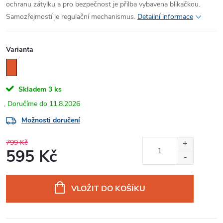
ochranu zátylku a pro bezpečnost je přilba vybavena blikačkou.
Samozřejmostí je regulační mechanismus.
Detailní informace
Varianta
Skladem
3 ks
11.8.2026
Možnosti doručení
799 Kč
595 Kč
Měrná
cena:
VLOŽIT DO KOŠÍKU