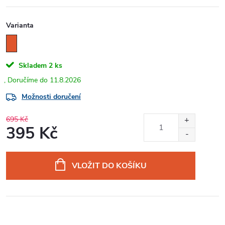
Varianta
Skladem
2 ks
11.8.2026
Možnosti doručení
695 Kč
395 Kč
Měrná
cena:
VLOŽIT DO KOŠÍKU