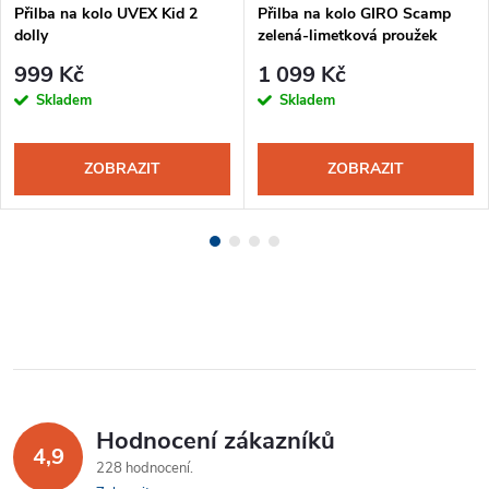
Přilba na kolo UVEX Kid 2
Přilba na kolo GIRO Scamp
dolly
zelená-limetková proužek
999 Kč
1 099 Kč
Skladem
Skladem
ZOBRAZIT
ZOBRAZIT
Hodnocení zákazníků
4,9
228 hodnocení