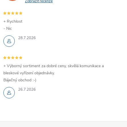
Zobrazit recenze
+ Rychlost
- Nic
28.7.2026
+ Výborný sortiment za dobré ceny, skvělá komunikace a
bleskové vyřízení objednávky.
Báječný obchod :-)
26.7.2026