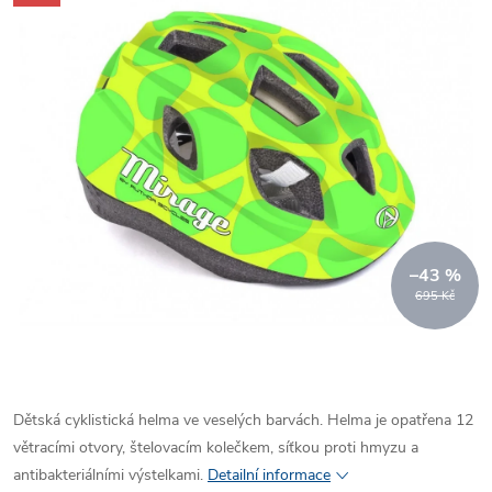
–43 %
695 Kč
Dětská cyklistická helma ve veselých barvách. Helma je opatřena 12
větracími otvory, štelovacím kolečkem, síťkou proti hmyzu a
antibakteriálními výstelkami.
Detailní informace