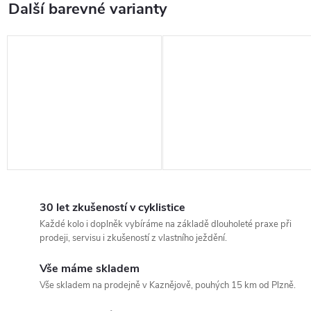
30 let zkušeností v cyklistice
Každé kolo i doplněk vybíráme na základě dlouholeté praxe při
prodeji, servisu i zkušeností z vlastního ježdění.
Vše máme skladem
Vše skladem na prodejně v Kaznějově, pouhých 15 km od Plzně.