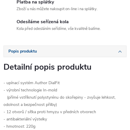
Platba na splátky
Zboží u nás můžete nakoupit on-line i na splátky.
Odesíláme seřízená kola
Kola před odesláním seřídíme, vše kvalitně balíme.
Popis produktu
Detailní popis produktu
- upínací systém Author DialFit
- výrobní technologie In-mold
(přímé vstříknutí polystyrénu do skořepiny - zvyšuje lehkost,
odolnost a bezpečnost přilby)
- 12 otvorů / síťka proti hmyzu v předních otvorech
- antibakteriální výstelky
- hmotnost: 220g