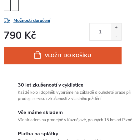
Možnosti doručení
790 Kč
Měrná
cena:
VLOŽIT DO KOŠÍKU
30 let zkušeností v cyklistice
Každé kolo i doplněk vybíráme na základě dlouholeté praxe při
prodeji, servisu i zkušeností z vlastního ježdění.
Vše máme skladem
Vše skladem na prodejně v Kaznějově, pouhých 15 km od Plzně.
Platba na splátky