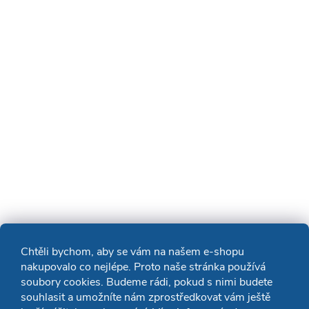
Chtěli bychom, aby se vám na našem e-shopu
nakupovalo co nejlépe. Proto naše stránka používá
soubory cookies. Budeme rádi, pokud s nimi budete
souhlasit a umožníte nám zprostředkovat vám ještě