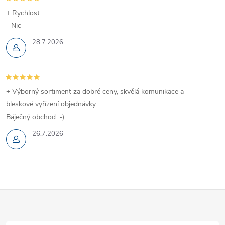
+ Rychlost
- Nic
28.7.2026
+ Výborný sortiment za dobré ceny, skvělá komunikace a
bleskové vyřízení objednávky.
Báječný obchod :-)
26.7.2026
Z