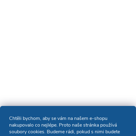
Chtěli bychom, aby se vám na našem e-shopu
nakupovalo co nejlépe. Proto naše stránka používá
soubory cookies. Budeme rádi, pokud s nimi budete