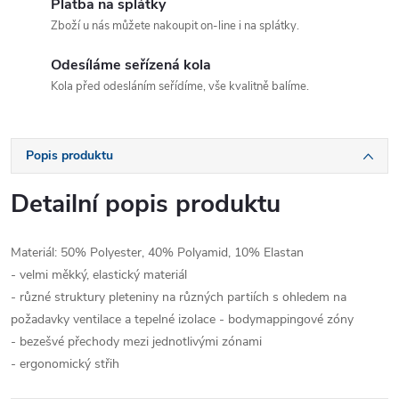
Platba na splátky
Zboží u nás můžete nakoupit on-line i na splátky.
Odesíláme seřízená kola
Kola před odesláním seřídíme, vše kvalitně balíme.
Popis produktu
Detailní popis produktu
Materiál: 50% Polyester, 40% Polyamid, 10% Elastan
- velmi měkký, elastický materiál
- různé struktury pleteniny na různých partiích s ohledem na
požadavky ventilace a tepelné izolace - bodymappingové zóny
- bezešvé přechody mezi jednotlivými zónami
- ergonomický střih