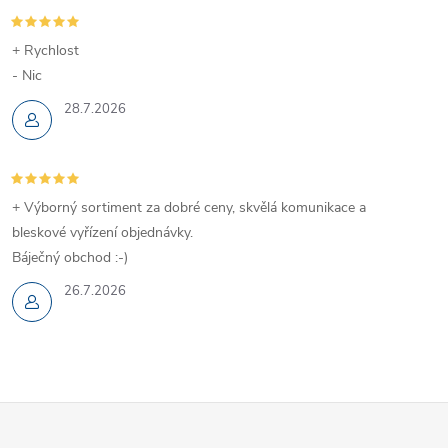
+ Rychlost
- Nic
28.7.2026
+ Výborný sortiment za dobré ceny, skvělá komunikace a
bleskové vyřízení objednávky.
Báječný obchod :-)
26.7.2026
Z