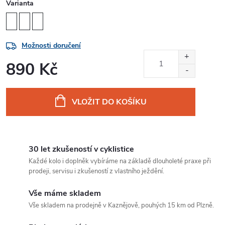
Varianta
Možnosti doručení
890 Kč
Měrná
cena:
VLOŽIT DO KOŠÍKU
30 let zkušeností v cyklistice
Každé kolo i doplněk vybíráme na základě dlouholeté praxe při
prodeji, servisu i zkušeností z vlastního ježdění.
Vše máme skladem
Vše skladem na prodejně v Kaznějově, pouhých 15 km od Plzně.