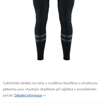
Cyklistické návleky na nohy s rozdílnou tloušťkou a strukturou
pleteniny jsou vhodným doplňkem při výjíždce v proměnlivém
počasí.
Detailní informace