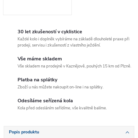
30 let zkušeností v cyklistice
Každé kolo i doplněk vybíráme na základě dlouholeté praxe při
prodeji, servisu i zkušeností z vlastního ježdění.
Vše máme skladem
Vše skladem na prodejně v Kaznějově, pouhých 15 km od Plzně.
Platba na splátky
Zboží u nás můžete nakoupit on-line i na splátky.
Odesíláme seřízená kola
Kola před odesláním seřídíme, vše kvalitně balíme.
Popis produktu