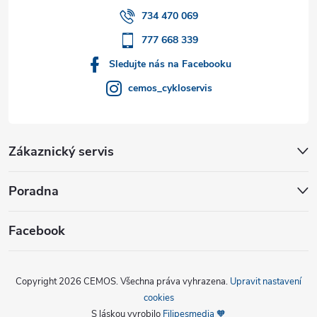
í
734 470 069
777 668 339
Sledujte nás na Facebooku
cemos_cykloservis
Zákaznický servis
Poradna
Facebook
Copyright 2026
CEMOS
. Všechna práva vyhrazena.
Upravit nastavení
cookies
S láskou vyrobilo
Filipesmedia 🧡