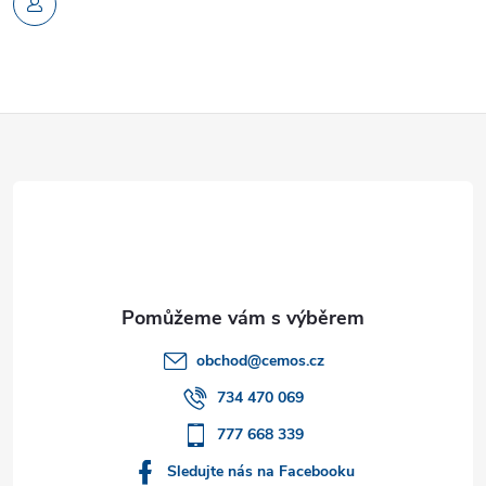
Z
á
p
a
t
obchod
@
cemos.cz
í
734 470 069
777 668 339
Sledujte nás na Facebooku