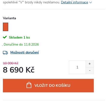
spolehlivé "V" brzdy nikdy nezklamou.
Detailní informace
Varianta
Skladem
1 ks
11.8.2026
Možnosti doručení
10 990 Kč
8 690 Kč
Měrná
cena:
VLOŽIT DO KOŠÍKU