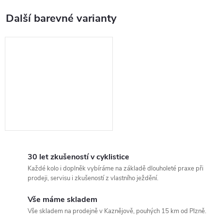
30 let zkušeností v cyklistice
Každé kolo i doplněk vybíráme na základě dlouholeté praxe při
prodeji, servisu i zkušeností z vlastního ježdění.
Vše máme skladem
Vše skladem na prodejně v Kaznějově, pouhých 15 km od Plzně.