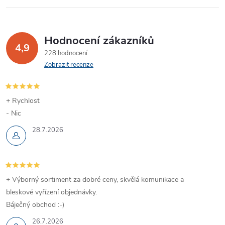
Hodnocení zákazníků
4,9
228 hodnocení
Zobrazit recenze
+ Rychlost
- Nic
28.7.2026
+ Výborný sortiment za dobré ceny, skvělá komunikace a
bleskové vyřízení objednávky.
Báječný obchod :-)
26.7.2026