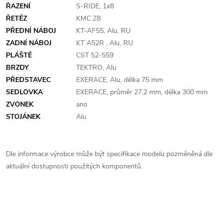
ŘAZENÍ
S-RIDE, 1x8
ŘETĚZ
KMC Z8
PŘEDNÍ NÁBOJ
KT-AF55, Alu, RU
ZADNÍ NÁBOJ
KT A52R , Alu, RU
PLÁŠTĚ
CST 52-559
BRZDY
TEKTRO, Alu
PŘEDSTAVEC
EXERACE, Alu, délka 75 mm
SEDLOVKA
EXERACE, průměr 27,2 mm, délka 300 mm
ZVONEK
ano
STOJÁNEK
Alu
Dle informace výrobce může být specifikace modelu pozměněná dle
aktuální dostupnosti použitých komponentů.