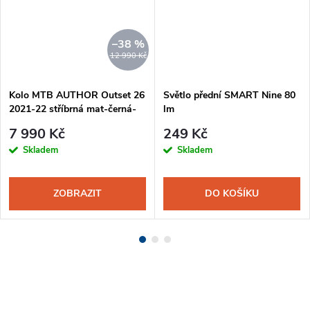
–38 %
12 990 Kč
Kolo MTB AUTHOR Outset 26
Světlo přední SMART Nine 80
2021-22 stříbrná mat-černá-
lm
červená
7 990 Kč
249 Kč
Skladem
Skladem
ZOBRAZIT
DO KOŠÍKU