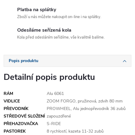
Platba na splátky
Zboží u nás můžete nakoupit on-line i na splátky.
Odesíláme seřízená kola
Kola před odesláním seřídíme, vše kvalitně balíme.
Popis produktu
Detailní popis produktu
RÁM
Alu 6061
VIDLICE
ZOOM FORGO, pružinová, zdvih 80 mm
PŘEVODNÍK
PROWHEEL, Alu jednopřevodník 36 zubů
STŘEDOVÉ SLOŽENÍ
zapouzdřené
PŘEHAZOVAČKA
S-RIDE
PASTOREK
8 rychlostí, kazeta 11-32 zubů