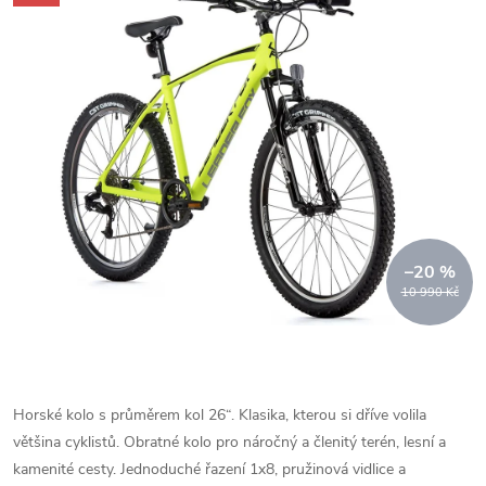
–20 %
10 990 Kč
Horské kolo s průměrem kol 26“. Klasika, kterou si dříve volila
většina cyklistů. Obratné kolo pro náročný a členitý terén, lesní a
kamenité cesty. Jednoduché řazení 1x8, pružinová vidlice a