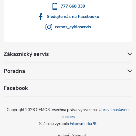
777 668 339
Sledujte nás na Facebooku
cemos_cykloservis
Zákaznický servis
Poradna
Facebook
Copyright 2026
CEMOS
. Všechna práva vyhrazena.
Upravit nastavení
cookies
S láskou vyrobilo
Filipesmedia 🧡
Vytvořil Shoptet