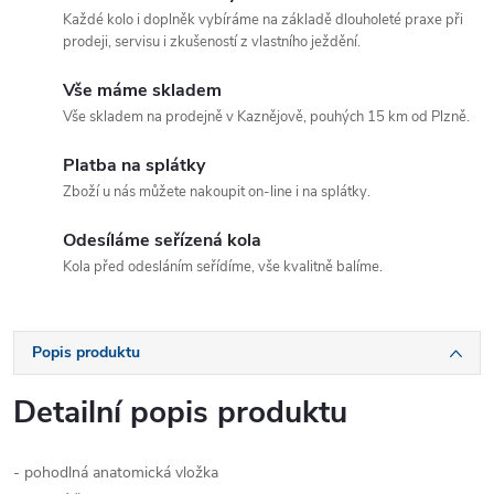
Každé kolo i doplněk vybíráme na základě dlouholeté praxe při
prodeji, servisu i zkušeností z vlastního ježdění.
Vše máme skladem
Vše skladem na prodejně v Kaznějově, pouhých 15 km od Plzně.
Platba na splátky
Zboží u nás můžete nakoupit on-line i na splátky.
Odesíláme seřízená kola
Kola před odesláním seřídíme, vše kvalitně balíme.
Popis produktu
Detailní popis produktu
- pohodlná anatomická vložka