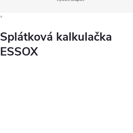
×
Splátková kalkulačka
ESSOX