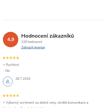
Hodnocení zákazníků
4,9
228 hodnocení
Zobrazit recenze
+ Rychlost
- Nic
28.7.2026
+ Výborný sortiment za dobré ceny, skvělá komunikace a