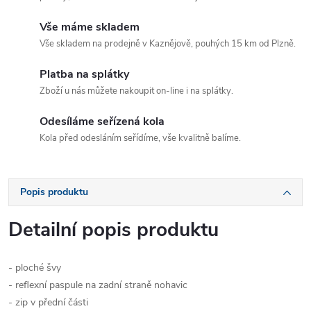
Vše máme skladem
Vše skladem na prodejně v Kaznějově, pouhých 15 km od Plzně.
Platba na splátky
Zboží u nás můžete nakoupit on-line i na splátky.
Odesíláme seřízená kola
Kola před odesláním seřídíme, vše kvalitně balíme.
Popis produktu
Detailní popis produktu
- ploché švy
- reflexní paspule na zadní straně nohavic
- zip v přední části