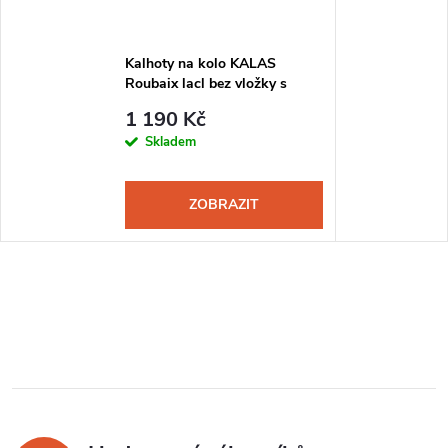
Kalhoty na kolo KALAS
Roubaix lacl bez vložky s
podpatěnkou pánské černá
1 190 Kč
Skladem
ZOBRAZIT