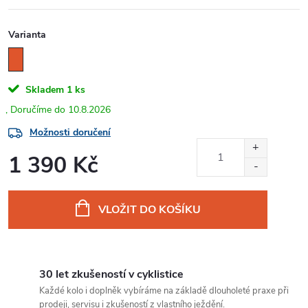
Varianta
Skladem
1 ks
10.8.2026
Možnosti doručení
1 390 Kč
Měrná
cena:
VLOŽIT DO KOŠÍKU
30 let zkušeností v cyklistice
Každé kolo i doplněk vybíráme na základě dlouholeté praxe při
prodeji, servisu i zkušeností z vlastního ježdění.