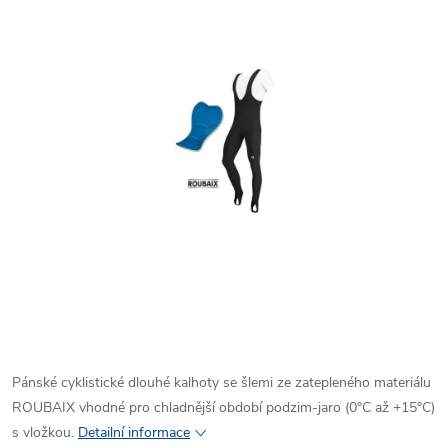
Pánské cyklistické dlouhé kalhoty se šlemi ze zatepleného materiálu
ROUBAIX vhodné pro chladnější období podzim-jaro (0°C až +15°C)
s vložkou.
Detailní informace