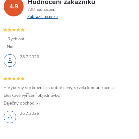
Hodnocení zákazníků
4,9
228 hodnocení
Zobrazit recenze
+ Rychlost
- Nic
28.7.2026
+ Výborný sortiment za dobré ceny, skvělá komunikace a
bleskové vyřízení objednávky.
Báječný obchod :-)
26.7.2026