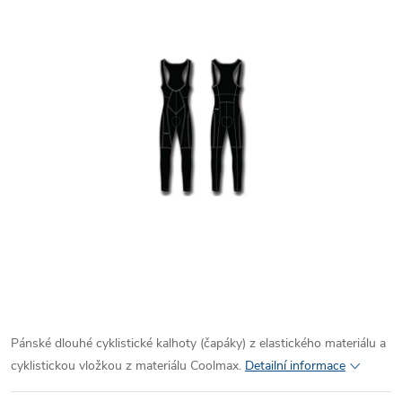
Pánské dlouhé cyklistické kalhoty (čapáky) z elastického materiálu a
cyklistickou vložkou z materiálu Coolmax.
Detailní informace