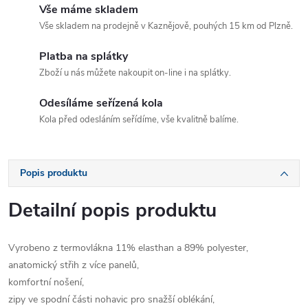
Vše máme skladem
Vše skladem na prodejně v Kaznějově, pouhých 15 km od Plzně.
Platba na splátky
Zboží u nás můžete nakoupit on-line i na splátky.
Odesíláme seřízená kola
Kola před odesláním seřídíme, vše kvalitně balíme.
Popis produktu
Detailní popis produktu
Vyrobeno z termovlákna 11% elasthan a 89% polyester,
anatomický střih z více panelů,
komfortní nošení,
zipy ve spodní části nohavic pro snažší oblékání,