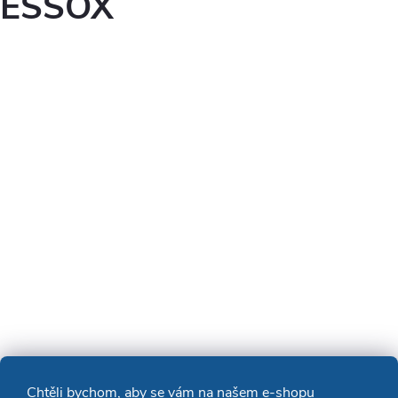
ESSOX
Chtěli bychom, aby se vám na našem e-shopu