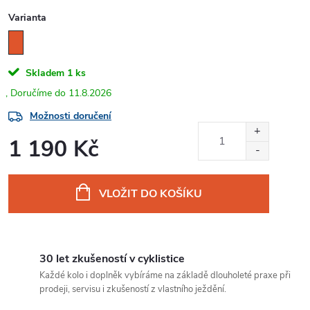
Varianta
Skladem
1 ks
11.8.2026
Možnosti doručení
1 190 Kč
Měrná
cena:
VLOŽIT DO KOŠÍKU
30 let zkušeností v cyklistice
Každé kolo i doplněk vybíráme na základě dlouholeté praxe při
prodeji, servisu i zkušeností z vlastního ježdění.