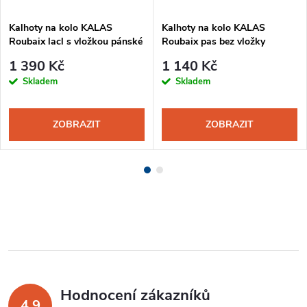
Kalhoty na kolo KALAS
Kalhoty na kolo KALAS
Roubaix lacl s vložkou pánské
Roubaix pas bez vložky
černá
pánské černá
1 390 Kč
1 140 Kč
Skladem
Skladem
ZOBRAZIT
ZOBRAZIT
Hodnocení zákazníků
4,9