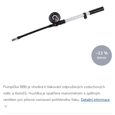
–22 %
899 Kč
Pumpička BBB je vhodná k tlakování odpružených vzduchových
vidlic a tlumičů. Hustilka je opatřena manometrem a zpětným
ventilem pro přesné nastavení potřebného tlaku.
Detailní informace