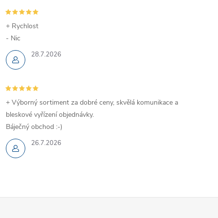
+ Rychlost
- Nic
28.7.2026
+ Výborný sortiment za dobré ceny, skvělá komunikace a
bleskové vyřízení objednávky.
Báječný obchod :-)
26.7.2026
Z