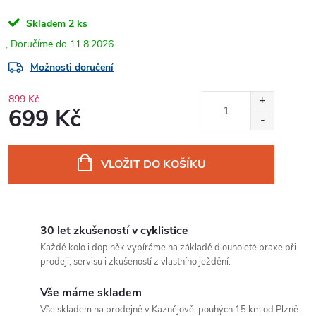
Skladem
2 ks
11.8.2026
Možnosti doručení
899 Kč
699 Kč
Měrná
cena:
VLOŽIT DO KOŠÍKU
30 let zkušeností v cyklistice
Každé kolo i doplněk vybíráme na základě dlouholeté praxe při
prodeji, servisu i zkušeností z vlastního ježdění.
Vše máme skladem
Vše skladem na prodejně v Kaznějově, pouhých 15 km od Plzně.