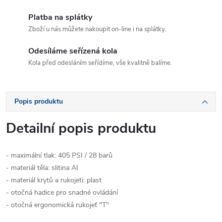
Platba na splátky
Zboží u nás můžete nakoupit on-line i na splátky.
Odesíláme seřízená kola
Kola před odesláním seřídíme, vše kvalitně balíme.
Popis produktu
Detailní popis produktu
- maximální tlak: 405 PSI / 28 barů
- materiál těla: slitina Al
- materiál krytů a rukojeti: plast
- otočná hadice pro snadné ovládání
- otočná ergonomická rukojeť "T"