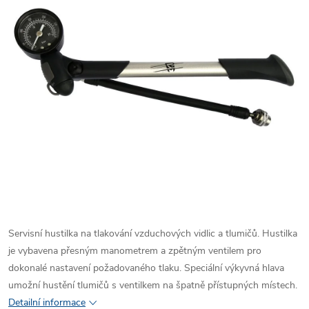
Servisní hustilka na tlakování vzduchových vidlic a tlumičů. Hustilka
je vybavena přesným manometrem a zpětným ventilem pro
dokonalé nastavení požadovaného tlaku. Speciální výkyvná hlava
umožní hustění tlumičů s ventilkem na špatně přístupných místech.
Detailní informace