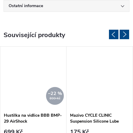
Ostatní informace
Související produkty
–22 %
899 Kč
Hustilka na vidlice BBB BMP-
Mazivo CYCLE CLINIC
29 AirShock
Suspension Silicone Lube
150ml
699 Kč
175 Kč