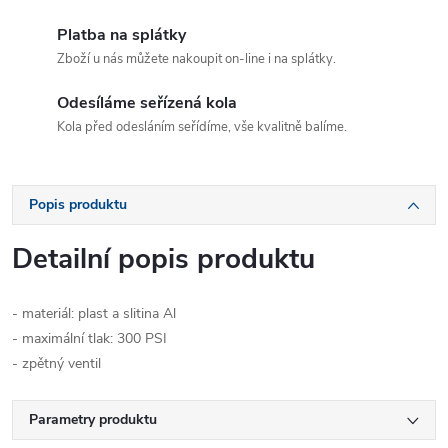
Platba na splátky
Zboží u nás můžete nakoupit on-line i na splátky.
Odesíláme seřízená kola
Kola před odesláním seřídíme, vše kvalitně balíme.
Popis produktu
Detailní popis produktu
- materiál: plast a slitina Al
- maximální tlak: 300 PSI
- zpětný ventil
Parametry produktu