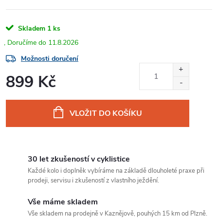
Skladem
1 ks
11.8.2026
Možnosti doručení
899 Kč
Měrná
cena:
VLOŽIT DO KOŠÍKU
30 let zkušeností v cyklistice
Každé kolo i doplněk vybíráme na základě dlouholeté praxe při
prodeji, servisu i zkušeností z vlastního ježdění.
Vše máme skladem
Vše skladem na prodejně v Kaznějově, pouhých 15 km od Plzně.