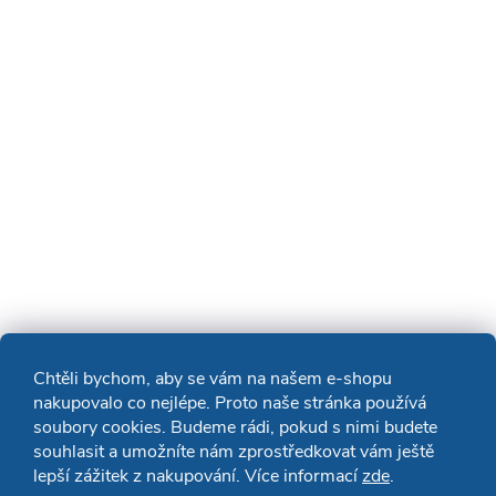
Chtěli bychom, aby se vám na našem e-shopu
nakupovalo co nejlépe. Proto naše stránka používá
soubory cookies. Budeme rádi, pokud s nimi budete
souhlasit a umožníte nám zprostředkovat vám ještě
lepší zážitek z nakupování. Více informací
zde
.