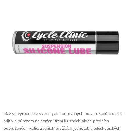
Mazivo vyrobené z vybraných fluorovaných polysiloxanů a dalších
aditiv s důrazem na snížení tření kluzných ploch předních
odpružených vidlic, zadních pružících jednotek a teleskopických