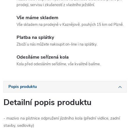
prodeji, servisu i zkušeností z vlastního ježdění.
Vše máme skladem
Vše skladem na prodejně v Kaznějově, pouhých 15 km od Plzně.
Platba na splátky
Zboží u nás můžete nakoupit on-line i na splátky.
Odesíláme seřízená kola
Kola před odesláním seřídíme, vše kvalitně balíme.
Popis produktu
Detailní popis produktu
- mazivo na pístnice odpružení jízdního kola (přední vidlice, zadní
stavby, sedlovky)