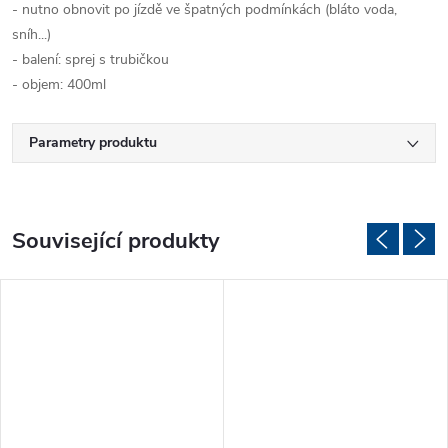
- nutno obnovit po jízdě ve špatných podmínkách (bláto voda,
sníh...)
- balení: sprej s trubičkou
- objem: 400ml
Parametry produktu
Související produkty