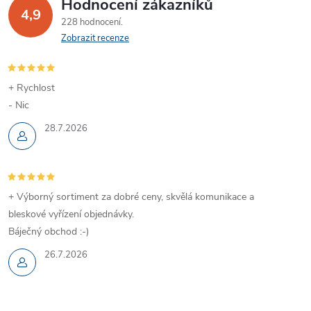
Hodnocení zákazníků
4,9
228 hodnocení
Zobrazit recenze
+ Rychlost
- Nic
28.7.2026
+ Výborný sortiment za dobré ceny, skvělá komunikace a
bleskové vyřízení objednávky.
Báječný obchod :-)
26.7.2026