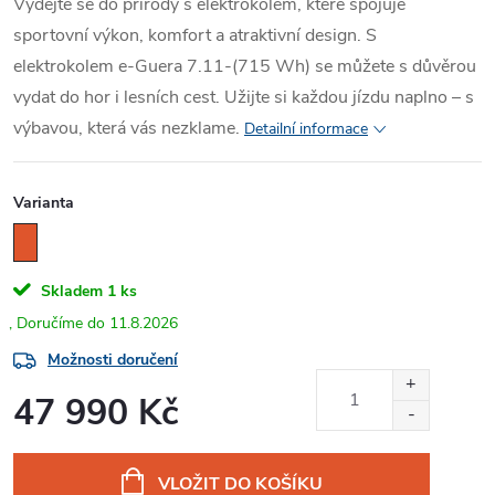
Vydejte se do přírody s elektrokolem, které spojuje
sportovní výkon, komfort a atraktivní design. S
elektrokolem e-Guera 7.11-(715 Wh) se můžete s důvěrou
vydat do hor i lesních cest. Užijte si každou jízdu naplno – s
výbavou, která vás nezklame.
Detailní informace
Varianta
Skladem
1 ks
11.8.2026
Možnosti doručení
47 990 Kč
Měrná
cena:
VLOŽIT DO KOŠÍKU