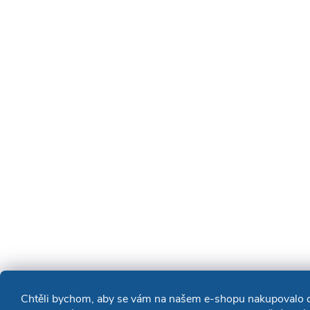
Chtěli bychom, aby se vám na našem e-shopu nakupovalo co