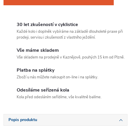
30 let zkušeností v cyklistice
Každé kolo i doplněk vybíráme na základě dlouholeté praxe při
prodeji, servisu i zkušeností z vlastního ježdění.
Vše máme skladem
Vše skladem na prodejně v Kaznějově, pouhých 15 km od Plzně.
Platba na splátky
Zboží u nás můžete nakoupit on-line i na splátky.
Odesíláme seřízená kola
Kola před odesláním seřídíme, vše kvalitně balíme.
Popis produktu