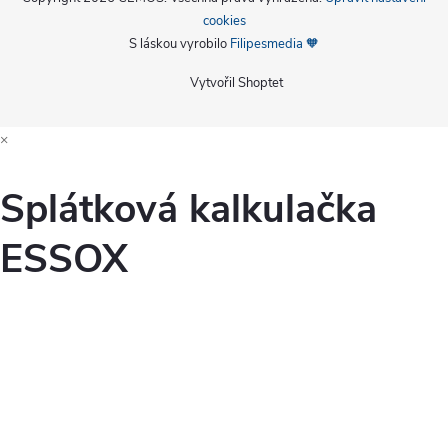
cookies
S láskou vyrobilo
Filipesmedia 🧡
Vytvořil Shoptet
×
Splátková kalkulačka
ESSOX