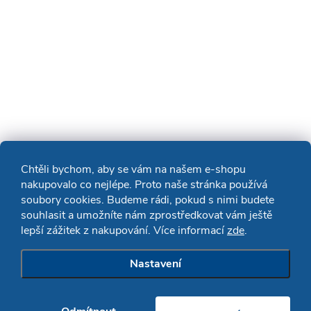
Chtěli bychom, aby se vám na našem e-shopu
nakupovalo co nejlépe. Proto naše stránka používá
soubory cookies. Budeme rádi, pokud s nimi budete
souhlasit a umožníte nám zprostředkovat vám ještě
lepší zážitek z nakupování. Více informací
zde
.
Nastavení