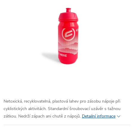
Netoxická, recyklovatelná, plastová lahev pro zásobu nápoje při
cyklistických aktivitách. Standardní šroubovací uzávěr s tažnou
zátkou. Nedrží zápach ani chutě z nápojů.
Detailní informace