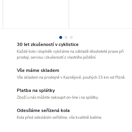
30 let zkušeností v cyklistice
Každé kolo i doplněk vybíráme na základě dlouholeté praxe při
prodeji, servisu i zkušeností z vlastního ježdění.
Vše máme skladem
Vše skladem na prodejně v Kaznějově, pouhých 15 km od Plzně.
Platba na splátky
Zboží u nás můžete nakoupit on-line i na splátky.
Odesíláme seřízená kola
Kola před odesláním seřídíme, vše kvalitně balíme.