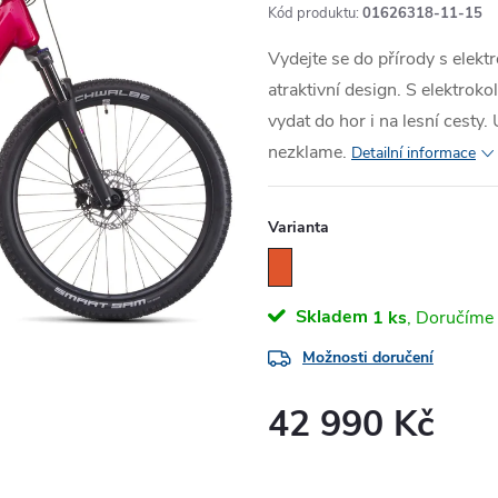
Kód produktu:
01626318-11-15
Vydejte se do přírody s elekt
atraktivní design. S elektr
vydat do hor i na lesní cesty.
nezklame.
Detailní informace
Varianta
Skladem
1 ks
Možnosti doručení
42 990 Kč
Měrná
cena: