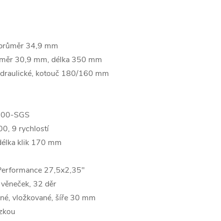
 průměr 34,9 mm
měr 30,9 mm, délka 350 mm
raulické, kotouč 180/160 mm
100-SGS
, 9 rychlostí
délka klik 170 mm
rformance 27,5x2,35"
 věneček, 32 děr
né, vložkované, šíře 30 mm
zkou