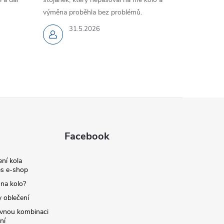
výměna proběhla bez problémů.
31.5.2026
Facebook
ní kola
s e-shop
 na kolo?
y oblečení
ávnou kombinaci
ní