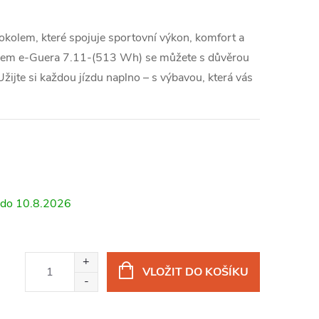
rokolem, které spojuje sportovní výkon, komfort a
okolem e-Guera 7.11-(513 Wh) se můžete s důvěrou
 Užijte si každou jízdu naplno – s výbavou, která vás
10.8.2026
VLOŽIT DO KOŠÍKU