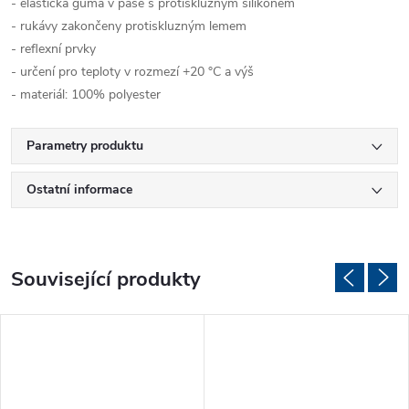
- elastická guma v pase s protiskluzným silikonem
- rukávy zakončeny protiskluzným lemem
- reflexní prvky
- určení pro teploty v rozmezí +20 °C a výš
- materiál: 100% polyester
Parametry produktu
Ostatní informace
Související produkty