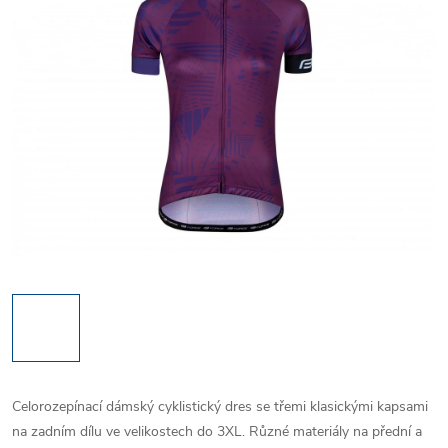
Celorozepínací dámský cyklistický dres se třemi klasickými kapsami
na zadním dílu ve velikostech do 3XL. Různé materiály na přední a