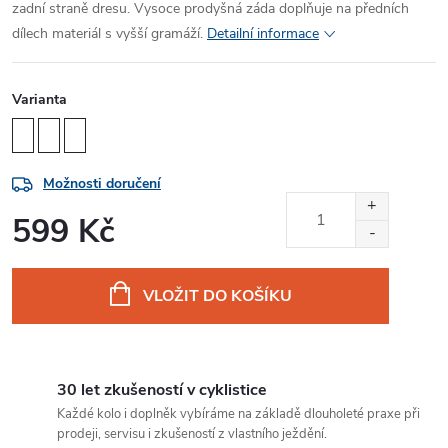
zadní straně dresu. Vysoce prodyšná záda doplňuje na předních
dílech materiál s vyšší gramáží.
Detailní informace
Varianta
Možnosti doručení
599 Kč
Měrná
cena:
VLOŽIT DO KOŠÍKU
30 let zkušeností v cyklistice
Každé kolo i doplněk vybíráme na základě dlouholeté praxe při
prodeji, servisu i zkušeností z vlastního ježdění.