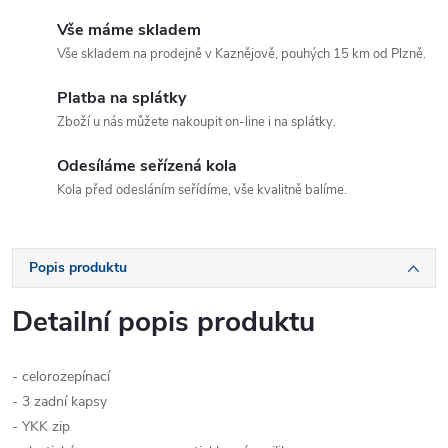
Vše máme skladem
Vše skladem na prodejně v Kaznějově, pouhých 15 km od Plzně.
Platba na splátky
Zboží u nás můžete nakoupit on-line i na splátky.
Odesíláme seřízená kola
Kola před odesláním seřídíme, vše kvalitně balíme.
Popis produktu
Detailní popis produktu
- celorozepínací
- 3 zadní kapsy
- YKK zip