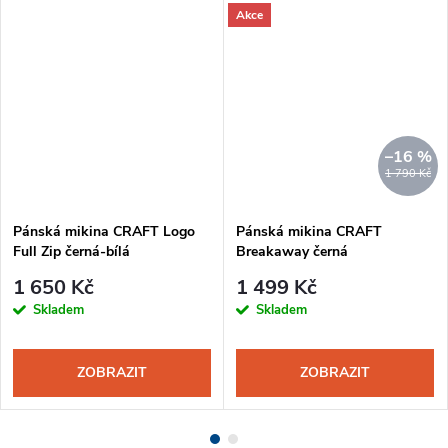
Akce
–16 %
1 790 Kč
Pánská mikina CRAFT Logo
Pánská mikina CRAFT
Full Zip černá-bílá
Breakaway černá
1 650 Kč
1 499 Kč
Skladem
Skladem
ZOBRAZIT
ZOBRAZIT