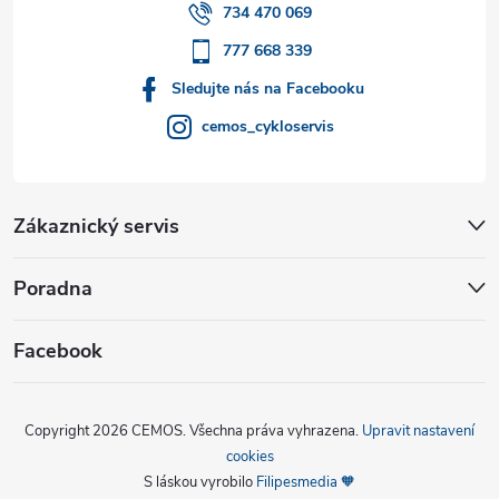
í
734 470 069
777 668 339
Sledujte nás na Facebooku
cemos_cykloservis
Zákaznický servis
Poradna
Facebook
Copyright 2026
CEMOS
. Všechna práva vyhrazena.
Upravit nastavení
cookies
S láskou vyrobilo
Filipesmedia 🧡