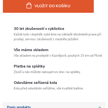
cena:
VLOŽIT DO KOŠÍKU
30 let zkušeností v cyklistice
Každé kolo i doplněk vybíráme na základě dlouholeté praxe při
prodeji, servisu i zkušeností z vlastního ježdění.
Vše máme skladem
Vše skladem na prodejně v Kaznějově, pouhých 15 km od Plzně.
Platba na splátky
Zboží u nás můžete nakoupit on-line i na splátky.
Odesíláme seřízená kola
Kola před odesláním seřídíme, vše kvalitně balíme.
Popis produktu