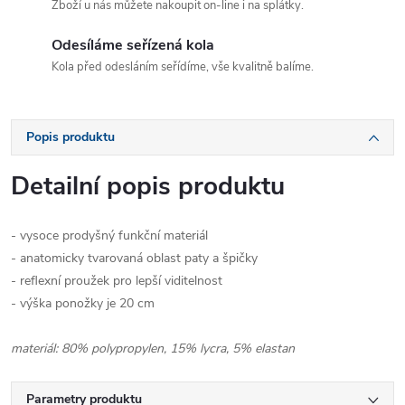
Zboží u nás můžete nakoupit on-line i na splátky.
Odesíláme seřízená kola
Kola před odesláním seřídíme, vše kvalitně balíme.
Popis produktu
Detailní popis produktu
- vysoce prodyšný funkční materiál
- anatomicky tvarovaná oblast paty a špičky
- reflexní proužek pro lepší viditelnost
- výška ponožky je 20 cm
materiál: 80% polypropylen, 15% lycra, 5% elastan
Parametry produktu