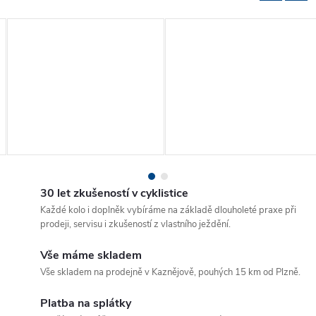
30 let zkušeností v cyklistice
Každé kolo i doplněk vybíráme na základě dlouholeté praxe při
prodeji, servisu i zkušeností z vlastního ježdění.
Vše máme skladem
Vše skladem na prodejně v Kaznějově, pouhých 15 km od Plzně.
Platba na splátky