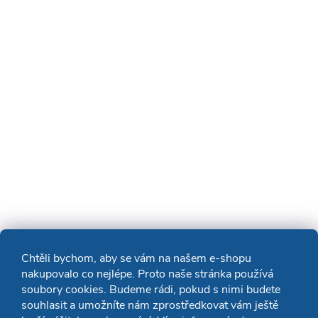
Chtěli bychom, aby se vám na našem e-shopu
nakupovalo co nejlépe. Proto naše stránka používá
soubory cookies. Budeme rádi, pokud s nimi budete
souhlasit a umožníte nám zprostředkovat vám ještě