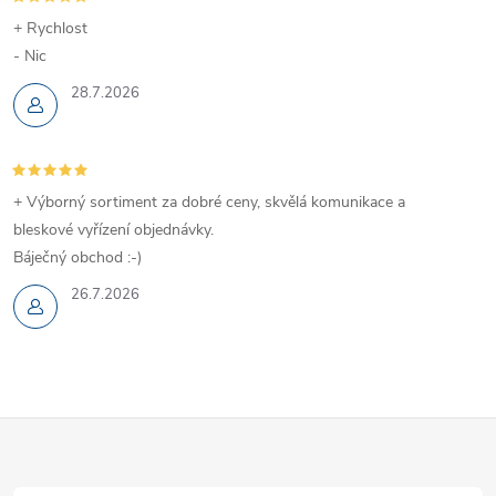
+ Rychlost
- Nic
28.7.2026
+ Výborný sortiment za dobré ceny, skvělá komunikace a
bleskové vyřízení objednávky.
Báječný obchod :-)
26.7.2026
Z