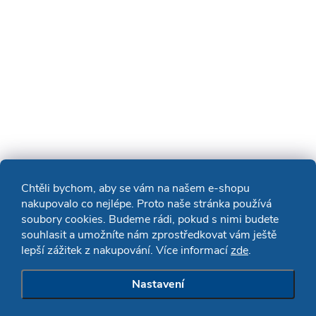
Chtěli bychom, aby se vám na našem e-shopu
nakupovalo co nejlépe. Proto naše stránka používá
soubory cookies. Budeme rádi, pokud s nimi budete
souhlasit a umožníte nám zprostředkovat vám ještě
lepší zážitek z nakupování. Více informací
zde
.
Nastavení