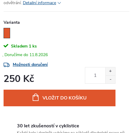
odvětrání.
Detailní informace
Varianta
Skladem
1 ks
11.8.2026
Možnosti doručení
250 Kč
Měrná
cena:
VLOŽIT DO KOŠÍKU
30 let zkušeností v cyklistice