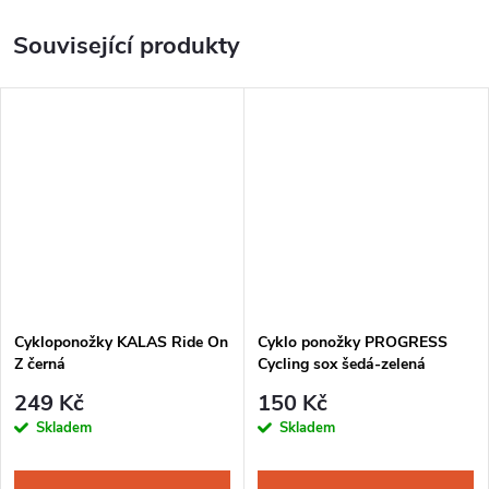
Související produkty
Cykloponožky KALAS Ride On
Cyklo ponožky PROGRESS
Z černá
Cycling sox šedá-zelená
249 Kč
150 Kč
Skladem
Skladem