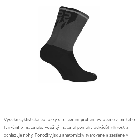
Vysoké cyklistické ponožky s reflexním pruhem vyrobené z tenkého
funkčního materiálu. Použitý materiál pomáhá odvádět vlhkost a
ochlazuje nohy. Ponožky jsou anatomicky tvarované a zesílené v