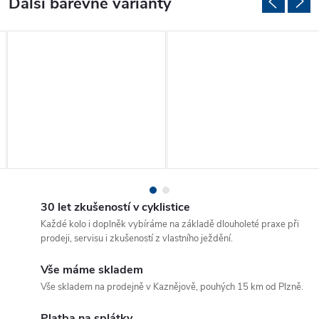
30 let zkušeností v cyklistice
Každé kolo i doplněk vybíráme na základě dlouholeté praxe při
prodeji, servisu i zkušeností z vlastního ježdění.
Vše máme skladem
Vše skladem na prodejně v Kaznějově, pouhých 15 km od Plzně.
Platba na splátky