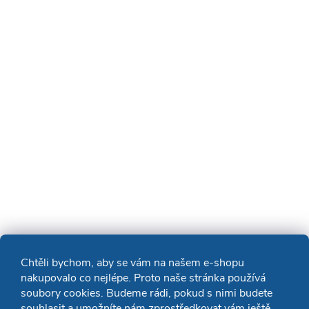
Chtěli bychom, aby se vám na našem e-shopu
nakupovalo co nejlépe. Proto naše stránka používá
soubory cookies. Budeme rádi, pokud s nimi budete
souhlasit a umožníte nám zprostředkovat vám ještě