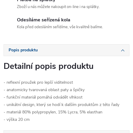
Zboží u nás můžete nakoupit on-line i na splátky.
Odesíláme seřízená kola
Kola před odesláním seřídíme, vše kvalitně balíme.
Popis produktu
Detailní popis produktu
- reflexní proužek pro lepší viditelnost
- anatomicky tvarovaná oblast paty a špičky
- funkční materiál pomáhá odvádět vlhkost
- unikátní design, který se hodí k dalším produktům z této řady
- materiál 80% polypropylen, 15% Lycra, 5% elasthan
- výška 20 cm