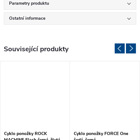
Parametry produktu
Ostatní informace
Související produkty
Cyklo ponožky ROCK
Cyklo ponožky FORCE One
MACHINE Flash černá-žlutá
šedá-černá