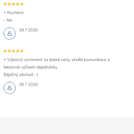
+ Rychlost
- Nic
28.7.2026
+ Výborný sortiment za dobré ceny, skvělá komunikace a
bleskové vyřízení objednávky.
Báječný obchod :-)
26.7.2026
Z