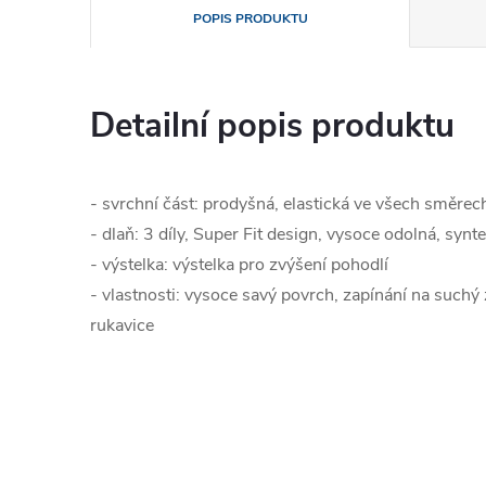
POPIS PRODUKTU
Detailní popis produktu
- svrchní část: prodyšná, elastická ve všech směrec
- dlaň: 3 díly, Super Fit design, vysoce odolná, sy
- výstelka: výstelka pro zvýšení pohodlí
- vlastnosti: vysoce savý povrch, zapínání na suchý
rukavice