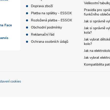
Velikostní tabulk
Doprava zboží
Pravidla pro spr
Platba na splátky - ESSOX
funkčního obleče
Rozložená platba - ESSOX
Jak si správně vy
 na Face
Obchodní podmínky
Jak si správně vy
kola?
Reklamační řád
ervis
Jak vybrat dětské
Ochrana osobních údajů
kolo?
Jak na elektrokol
Jak vybrat elektr
Kompatibilita pa
stavení cookies