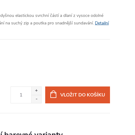
dyšnou elastickou svrchní částí a dlaní z vysoce odolné
ní na suchý zip a poutka pro snadnější sundavání.
Detailní
VLOŽIT DO KOŠÍKU