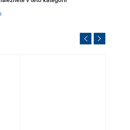
aleznete v této kategorii
e