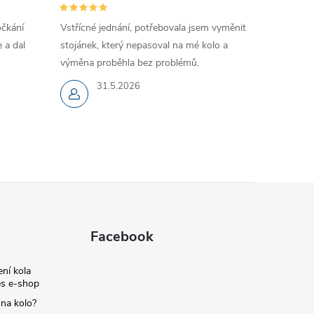
očkání
Vstřícné jednání, potřebovala jsem vyměnit
 a dal
stojánek, který nepasoval na mé kolo a
výměna proběhla bez problémů.
31.5.2026
Facebook
ní kola
s e-shop
 na kolo?