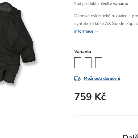
Kód produktu:
Zvolte variantu
Dámské cyklistické rukavice s pro
syntetické kůže AX Suede. Zapíná
informace
Varianta
Možnosti doručení
759 Kč
Měrná
cena: