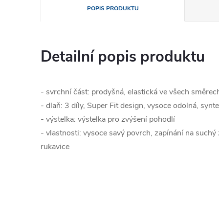
POPIS PRODUKTU
Detailní popis produktu
- svrchní část: prodyšná, elastická ve všech směrec
- dlaň: 3 díly, Super Fit design, vysoce odolná, sy
- výstelka: výstelka pro zvýšení pohodlí
- vlastnosti: vysoce savý povrch, zapínání na suchý
rukavice