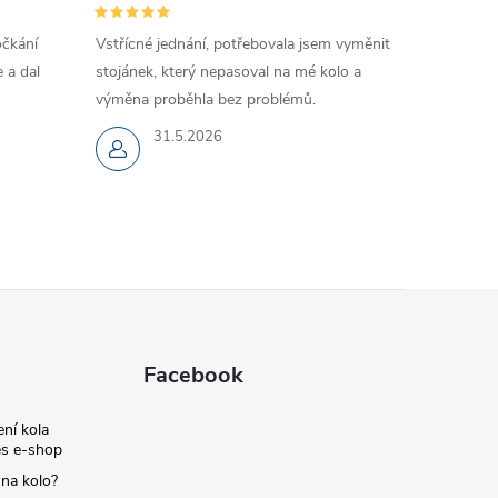
očkání
Vstřícné jednání, potřebovala jsem vyměnit
 a dal
stojánek, který nepasoval na mé kolo a
výměna proběhla bez problémů.
31.5.2026
Facebook
ní kola
s e-shop
 na kolo?