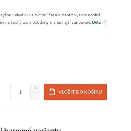
dyšnou elastickou svrchní částí a dlaní z vysoce odolné
ní na suchý zip a poutka pro snadnější sundavání.
Detailní
VLOŽIT DO KOŠÍKU