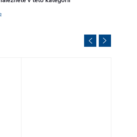
aleznete v této kategorii
e