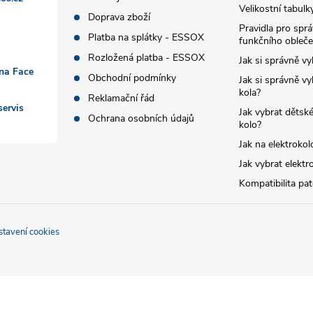
Velikostní tabulk
Doprava zboží
Pravidla pro spr
Platba na splátky - ESSOX
funkčního obleče
Rozložená platba - ESSOX
Jak si správně vy
 na Face
Obchodní podmínky
Jak si správně vy
kola?
Reklamační řád
ervis
Jak vybrat dětské
Ochrana osobních údajů
kolo?
Jak na elektrokol
Jak vybrat elektr
Kompatibilita pa
stavení cookies