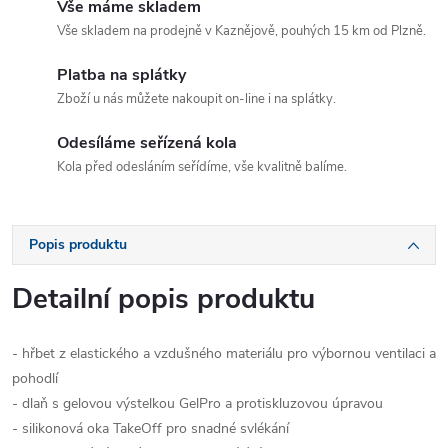
Vše máme skladem
Vše skladem na prodejně v Kaznějově, pouhých 15 km od Plzně.
Platba na splátky
Zboží u nás můžete nakoupit on-line i na splátky.
Odesíláme seřízená kola
Kola před odesláním seřídíme, vše kvalitně balíme.
Popis produktu
Detailní popis produktu
- hřbet z elastického a vzdušného materiálu pro výbornou ventilaci a
pohodlí
- dlaň s gelovou výstelkou GelPro a protiskluzovou úpravou
- silikonová oka TakeOff pro snadné svlékání