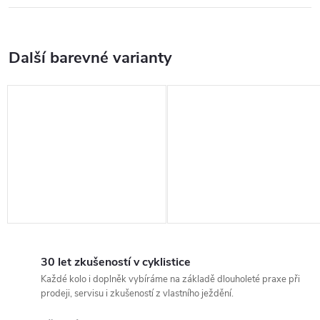
30 let zkušeností v cyklistice
Každé kolo i doplněk vybíráme na základě dlouholeté praxe při
prodeji, servisu i zkušeností z vlastního ježdění.