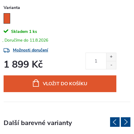
Varianta
Skladem
1 ks
11.8.2026
Možnosti doručení
1 899 Kč
Měrná
cena:
VLOŽIT DO KOŠÍKU