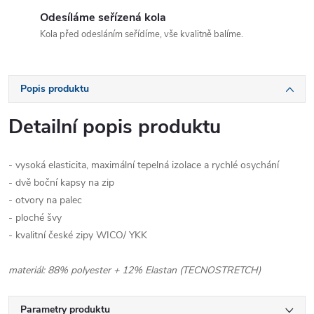
Odesíláme seřízená kola
Kola před odesláním seřídíme, vše kvalitně balíme.
Popis produktu
Detailní popis produktu
- vysoká elasticita, maximální tepelná izolace a rychlé osychání
- dvě boční kapsy na zip
- otvory na palec
- ploché švy
- kvalitní české zipy WICO/ YKK
materiál: 88% polyester + 12% Elastan (TECNOSTRETCH)
Parametry produktu