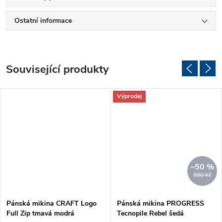
Ostatní informace
Související produkty
Výprodej
–50 %
990 Kč
Pánská mikina CRAFT Logo
Pánská mikina PROGRESS
Full Zip tmavá modrá
Tecnopile Rebel šedá