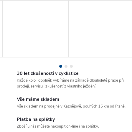
30 let zkušeností v cyklistice
Každé kolo i doplněk vybíráme na základě dlouholeté praxe při
prodeji, servisu i zkušeností z vlastního ježdění.
Vše máme skladem
Vše skladem na prodejně v Kaznějově, pouhých 15 km od Plzně.
Platba na splátky
Zboží u nás můžete nakoupit on-line i na splátky.