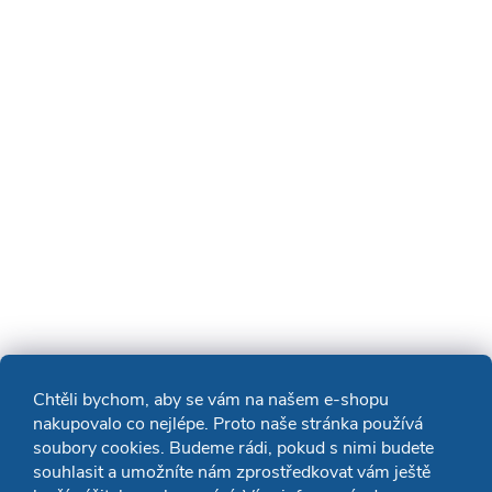
Chtěli bychom, aby se vám na našem e-shopu
nakupovalo co nejlépe. Proto naše stránka používá
soubory cookies. Budeme rádi, pokud s nimi budete
souhlasit a umožníte nám zprostředkovat vám ještě