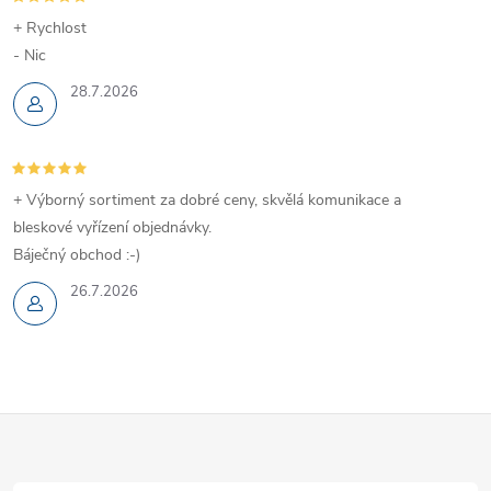
+ Rychlost
- Nic
28.7.2026
+ Výborný sortiment za dobré ceny, skvělá komunikace a
bleskové vyřízení objednávky.
Báječný obchod :-)
26.7.2026
Z