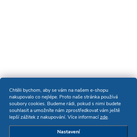
Chtěli bychom, aby se vám na našem e-shopu
nakupovalo co nejlépe. Proto naše stránka používá
soubory cookies. Budeme rádi, pokud s nimi budete
souhlasit a umožníte nám zprostředkovat vám ještě
lepší zážitek z nakupování. Více informací
zde
.
Nastavení