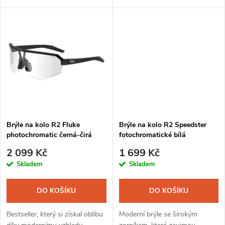
u
mlžení.
lehkosti při nošení.
k
k
t
t
ů
ů
Brýle na kolo R2 Fluke
Brýle na kolo R2 Speedster
photochromatic černá-čirá
fotochromatické bílá
2 099 Kč
1 699 Kč
Skladem
Skladem
DO KOŠÍKU
DO KOŠÍKU
Bestseller, který si získal oblibu
Moderní brýle se širokým