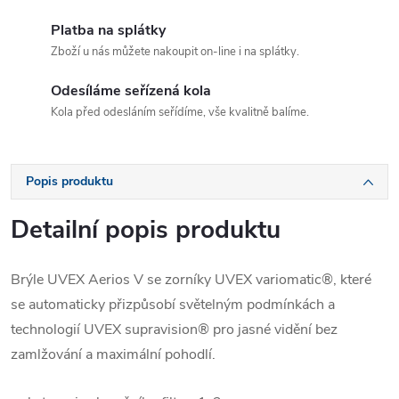
Platba na splátky
Zboží u nás můžete nakoupit on-line i na splátky.
Odesíláme seřízená kola
Kola před odesláním seřídíme, vše kvalitně balíme.
Popis produktu
Detailní popis produktu
Brýle UVEX Aerios V se zorníky UVEX variomatic®, které
se automaticky přizpůsobí světelným podmínkách a
technologií UVEX supravision® pro jasné vidění bez
zamlžování a maximální pohodlí.