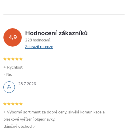
Hodnocení zákazníků
4,9
228 hodnocení
Zobrazit recenze
+ Rychlost
- Nic
28.7.2026
+ Výborný sortiment za dobré ceny, skvělá komunikace a
bleskové vyřízení objednávky.
Báječný obchod :-)