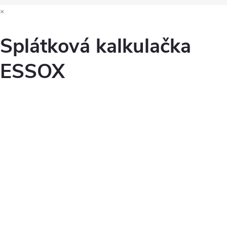
×
Splátková kalkulačka
ESSOX