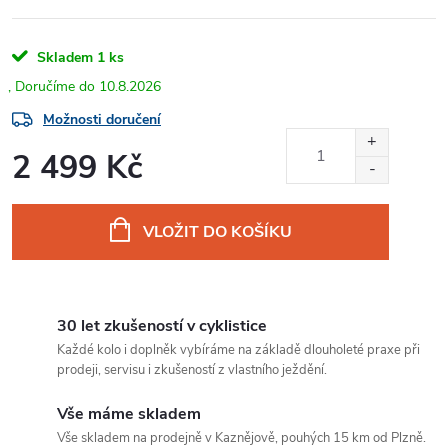
Skladem
1 ks
10.8.2026
Možnosti doručení
2 499 Kč
Měrná
cena:
VLOŽIT DO KOŠÍKU
30 let zkušeností v cyklistice
Každé kolo i doplněk vybíráme na základě dlouholeté praxe při
prodeji, servisu i zkušeností z vlastního ježdění.
Vše máme skladem
Vše skladem na prodejně v Kaznějově, pouhých 15 km od Plzně.