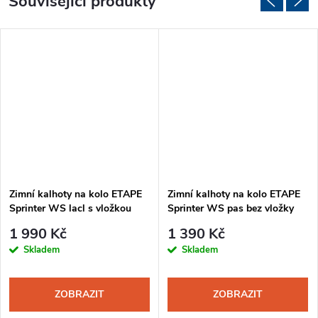
Související produkty
Zimní kalhoty na kolo ETAPE
Zimní kalhoty na kolo ETAPE
Sprinter WS lacl s vložkou
Sprinter WS pas bez vložky
pánské černá-reflex
pánské černá-žlutá fluo
1 990 Kč
1 390 Kč
Skladem
Skladem
ZOBRAZIT
ZOBRAZIT