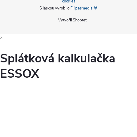
cookies
S láskou vyrobilo
Filipesmedia 🧡
Vytvořil Shoptet
×
Splátková kalkulačka
ESSOX