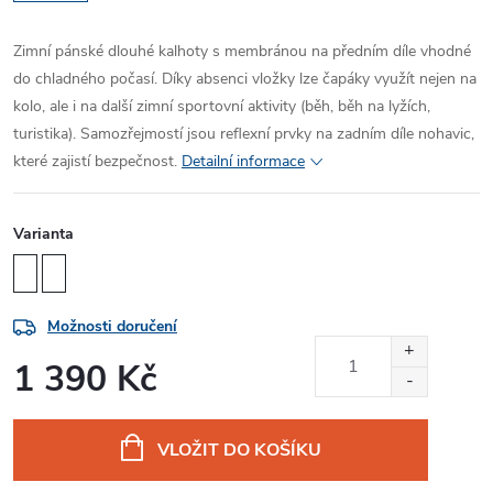
Zimní pánské dlouhé kalhoty s membránou na předním díle vhodné
do chladného počasí. Díky absenci vložky lze čapáky využít nejen na
kolo, ale i na další zimní sportovní aktivity (běh, běh na lyžích,
turistika). Samozřejmostí jsou reflexní prvky na zadním díle nohavic,
které zajistí bezpečnost.
Detailní informace
Varianta
Možnosti doručení
1 390 Kč
Měrná
cena:
VLOŽIT DO KOŠÍKU