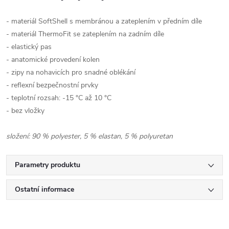
- materiál SoftShell s membránou a zateplením v předním díle
- materiál ThermoFit se zateplením na zadním díle
- elastický pas
- anatomické provedení kolen
- zipy na nohavicích pro snadné oblékání
- reflexní bezpečnostní prvky
- teplotní rozsah: -15 °C až 10 °C
- bez vložky
složení: 90 % polyester, 5 % elastan, 5 % polyuretan
Parametry produktu
Ostatní informace