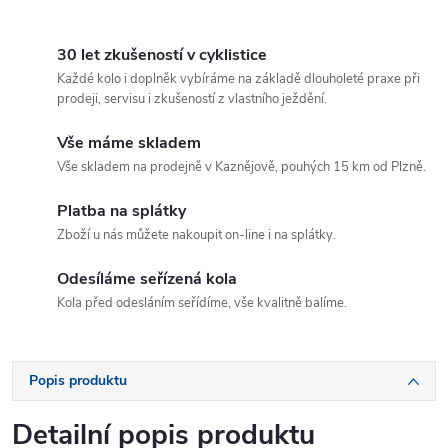
30 let zkušeností v cyklistice
Každé kolo i doplněk vybíráme na základě dlouholeté praxe při
prodeji, servisu i zkušeností z vlastního ježdění.
Vše máme skladem
Vše skladem na prodejně v Kaznějově, pouhých 15 km od Plzně.
Platba na splátky
Zboží u nás můžete nakoupit on-line i na splátky.
Odesíláme seřízená kola
Kola před odesláním seřídíme, vše kvalitně balíme.
Popis produktu
Detailní popis produktu