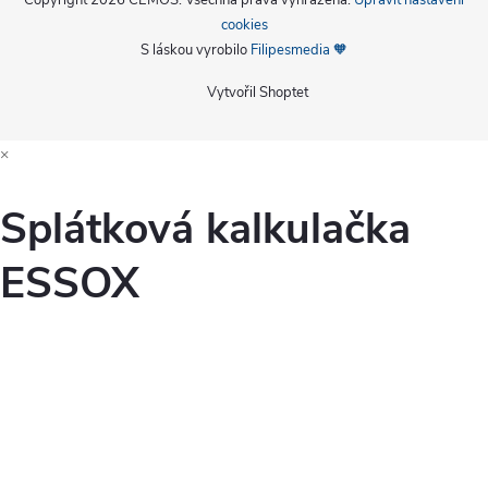
Copyright 2026
CEMOS
. Všechna práva vyhrazena.
Upravit nastavení
cookies
S láskou vyrobilo
Filipesmedia 🧡
Vytvořil Shoptet
×
Splátková kalkulačka
ESSOX