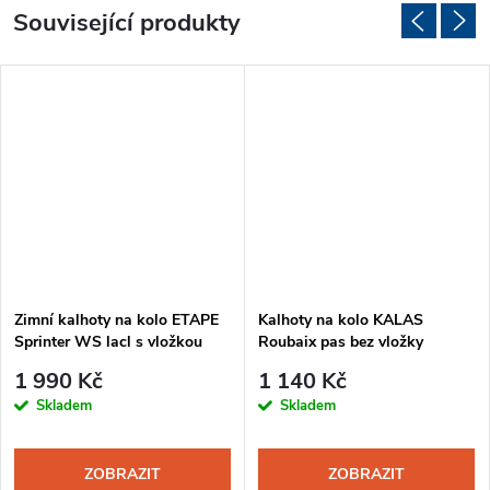
Související produkty
Zimní kalhoty na kolo ETAPE
Kalhoty na kolo KALAS
Sprinter WS lacl s vložkou
Roubaix pas bez vložky
pánské černá-reflex
pánské černá
1 990 Kč
1 140 Kč
Skladem
Skladem
ZOBRAZIT
ZOBRAZIT