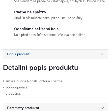
Vše skladem na prodejně v Kaznějově, pouhých 15 km od Plzně.
Platba na splátky
Zboží u nás můžete nakoupit on-line i na splátky.
Odesíláme seřízená kola
Kola před odesláním seřídíme, vše kvalitně balíme.
Popis produktu
Detailní popis produktu
Dámská bunda Rogelli Vittoria Therma.
- vodoodpudivá
- prodyšná.
Parametry produktu