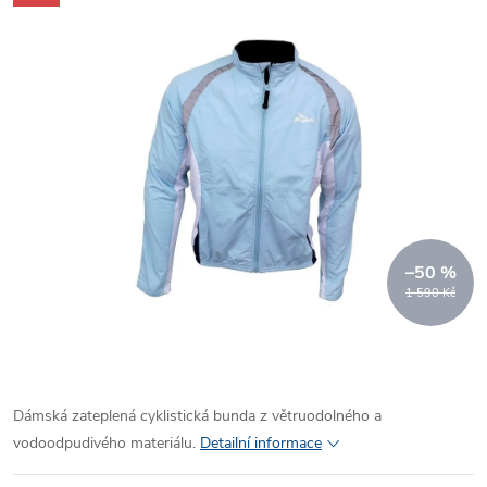
–50 %
1 590 Kč
Dámská zateplená cyklistická bunda z větruodolného a
vodoodpudivého materiálu.
Detailní informace