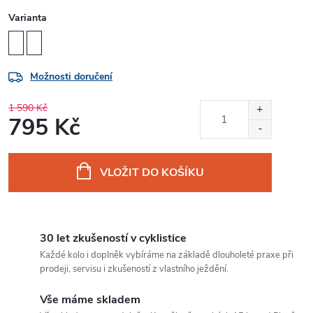
Varianta
Možnosti doručení
1 590 Kč
795 Kč
Měrná
cena:
VLOŽIT DO KOŠÍKU
30 let zkušeností v cyklistice
Každé kolo i doplněk vybíráme na základě dlouholeté praxe při
prodeji, servisu i zkušeností z vlastního ježdění.
Vše máme skladem