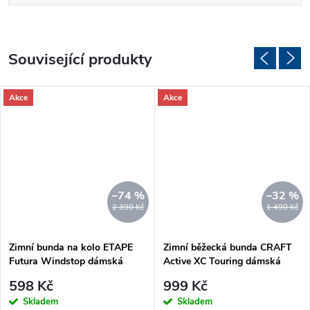
Související produkty
Akce
Akce
–74 %
–32 %
2 390 Kč
1 490 Kč
Zimní bunda na kolo ETAPE
Zimní běžecká bunda CRAFT
Futura Windstop dámská
Active XC Touring dámská
černá-bílá
růžová
598 Kč
999 Kč
Skladem
Skladem