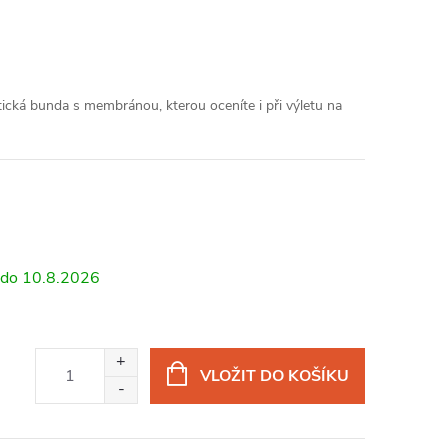
tická bunda s membránou, kterou oceníte i při výletu na
10.8.2026
VLOŽIT DO KOŠÍKU