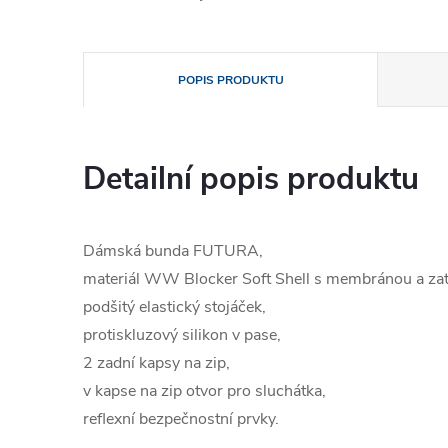
POPIS PRODUKTU
Detailní popis produktu
Dámská bunda FUTURA,
materiál WW Blocker Soft Shell s membránou a za
podšitý elastický stojáček,
protiskluzový silikon v pase,
2 zadní kapsy na zip,
v kapse na zip otvor pro sluchátka,
reflexní bezpečnostní prvky.