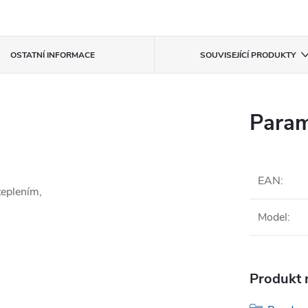
OSTATNÍ INFORMACE
SOUVISEJÍCÍ PRODUKTY
Param
EAN
:
teplením,
Model
:
Produkt n