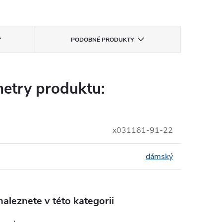
PODOBNÉ PRODUKTY
etry produktu:
x031161-91-22
dámský
aleznete v této kategorii