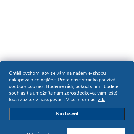
Chtěli bychom, aby se vám na našem e-shopu
nakupovalo co nejlépe. Proto naše stránka používá
soubory cookies. Budeme rádi, pokud s nimi budete
souhlasit a umožníte nám zprostředkovat vám ještě
lepší zážitek z nakupování. Více informací
zde
.
Nastavení