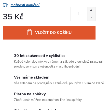
Možnosti doručení
35 Kč
Měrná
cena:
VLOŽIT DO KOŠÍKU
30 let zkušeností v cyklistice
Každé kolo i doplněk vybíráme na základě dlouholeté praxe při
prodeji, servisu i zkušeností z vlastního ježdění.
Vše máme skladem
Vše skladem na prodejně v Kaznějově, pouhých 15 km od Plzně.
Platba na splátky
Zboží u nás můžete nakoupit on-line i na splátky.