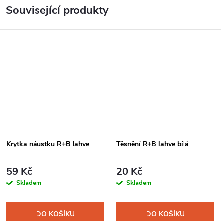
Související produkty
Krytka náustku R+B lahve
Těsnění R+B lahve bílá
59 Kč
20 Kč
Skladem
Skladem
DO KOŠÍKU
DO KOŠÍKU