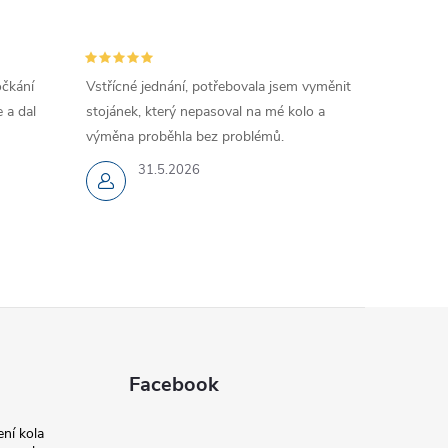
očkání
Vstřícné jednání, potřebovala jsem vyměnit
 a dal
stojánek, který nepasoval na mé kolo a
výměna proběhla bez problémů.
31.5.2026
Facebook
ní kola