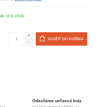
10.8.2026
VLOŽIT DO KOŠÍKU
Odesíláme seřízená kola