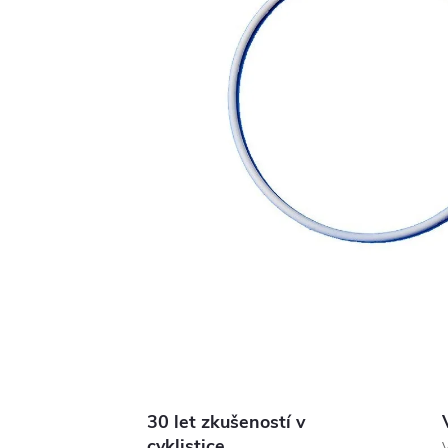
30 let zkušeností v
cyklistice