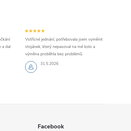
očkání
Vstřícné jednání, potřebovala jsem vyměnit
 a dal
stojánek, který nepasoval na mé kolo a
výměna proběhla bez problémů.
31.5.2026
Facebook