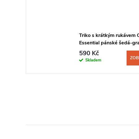
Triko s krátkým rukávem
Essential pánské šedá-gr
590 Kč
ZOB
Skladem