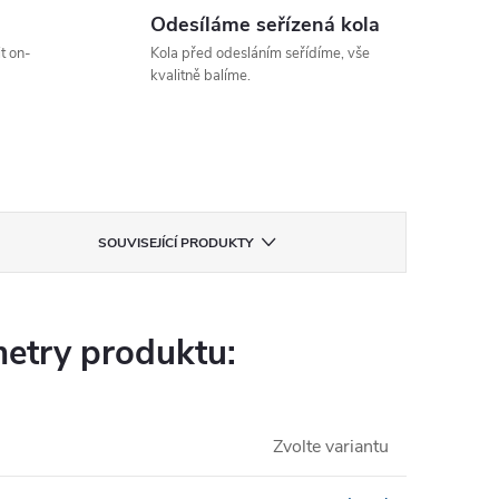
Odesíláme seřízená kola
t on-
Kola před odesláním seřídíme, vše
kvalitně balíme.
SOUVISEJÍCÍ PRODUKTY
etry produktu:
Zvolte variantu