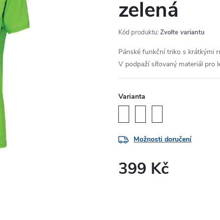
zelená
Kód produktu:
Zvolte variantu
Pánské funkční triko s krátkými 
V podpaží síťovaný materiál pro 
Varianta
Možnosti doručení
399 Kč
Měrná
cena: