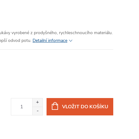
rukávy vyrobené z prodyšného, rychleschnoucího materiálu.
lepší odvod potu.
Detailní informace
VLOŽIT DO KOŠÍKU